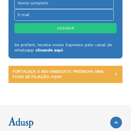
Se preferir, receba nosso Expresso pelo canal de
whatsapp
clicando aqui
FORTALEÇA O SEU SINDICATO. PREENCHA UMA
FICHA DE FILIAÇÃO, AQUI!