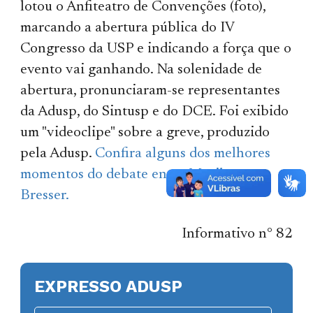
lotou o Anfiteatro de Convenções (foto),
marcando a abertura pública do IV
Congresso da USP e indicando a força que o
evento vai ganhando. Na solenidade de
abertura, pronunciaram-se representantes
da Adusp, do Sintusp e do DCE. Foi exibido
um "videoclipe" sobre a greve, produzido
pela Adusp.
Confira alguns dos melhores
momentos do debate entre Marilena e
Bresser.
Informativo n° 82
EXPRESSO ADUSP