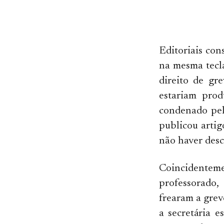
Editoriais con
na mesma tecla
direito de gr
estariam prod
condenado pel
publicou artig
não haver desc
Coincidente
professorado,
frearam a grev
a secretária 