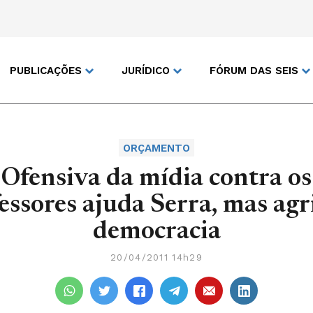
PUBLICAÇÕES
JURÍDICO
FÓRUM DAS SEIS
ORÇAMENTO
Ofensiva da mídia contra os
essores ajuda Serra, mas agr
democracia
20/04/2011 14h29