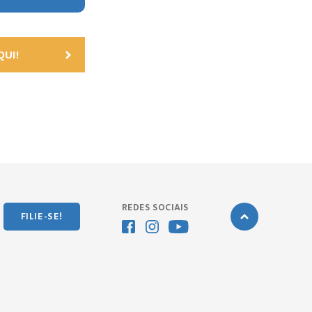
UI!
REDES SOCIAIS
FILIE-SE!