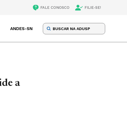
FALE CONOSCO
FILIE-SE!
ANDES-SN
ide a