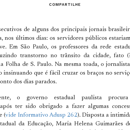
COMPARTILHE
secutivos de alguns dos principais jornais brasilei
, nos últimos dias: os servidores públicos estari
eve. Em São Paulo, os professores da rede estadu
uzindo transtorno no trânsito da cidade, fato (
a Folha de S. Paulo. Na mesma toada, o jornalist
o insinuando que é fácil cruzar os braços no serviç
onto dos dias parados.
mente, o governo estadual paulista procur
 após ter sido obrigado a fazer algumas conce
e (
vide Informativo Adusp 262
). Disposta a intimid
estadual da Educação, Maria Helena Guimarães d