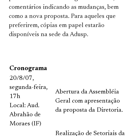
comentários indicando as mudanças, bem
como a nova proposta. Para aqueles que
preferirem, cópias em papel estarão
disponíveis na sede da Adusp.
Cronograma
20/8/07,
segunda-feira,
Abertura da Assembléia
17h
Geral com apresentação
Local: Aud.
da proposta da Diretoria.
Abrahão de
Moraes (IF)
Realização de Setoriais da