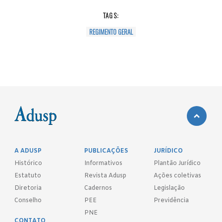
TAGS:
REGIMENTO GERAL
A ADUSP
PUBLICAÇÕES
JURÍDICO
Histórico
Informativos
Plantão Jurídico
Estatuto
Revista Adusp
Ações coletivas
Diretoria
Cadernos
Legislação
Conselho
PEE
Previdência
PNE
CONTATO