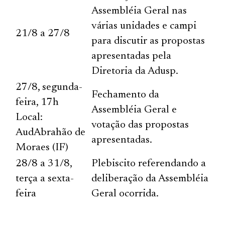
Assembléia Geral nas
várias unidades e campi
21/8 a 27/8
para discutir as propostas
apresentadas pela
Diretoria da Adusp.
27/8, segunda-
Fechamento da
feira, 17h
Assembléia Geral e
Local:
votação das propostas
AudAbrahão de
apresentadas.
Moraes (IF)
28/8 a 31/8,
Plebiscito referendando a
terça a sexta-
deliberação da Assembléia
feira
Geral ocorrida.