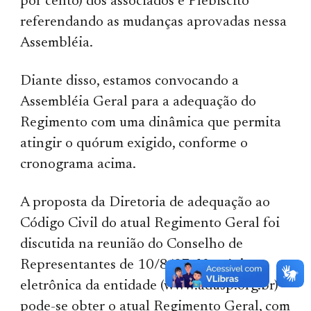
por cento) dos associados e Plebiscito
referendando as mudanças aprovadas nessa
Assembléia.
Diante disso, estamos convocando a
Assembléia Geral para a adequação do
Regimento com uma dinâmica que permita
atingir o quórum exigido, conforme o
cronograma acima.
A proposta da Diretoria de adequação ao
Código Civil do atual Regimento Geral foi
discutida na reunião do Conselho de
Representantes de 10/8/07. Na página
eletrônica da entidade (www.adusp.org.br)
pode-se obter o atual Regimento Geral, com