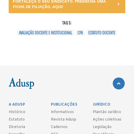
FORTALEÇA O SEU SINDICATO. PREENCHA UMA
FICHA DE FILIAÇÃO, AQUI!
TAGS:
AVALIAÇÃO DOCENTE E INSTITUCIONAL
CPA
ESTATUTO DOCENTE
A ADUSP
PUBLICAÇÕES
JURÍDICO
Histórico
Informativos
Plantão Jurídico
Estatuto
Revista Adusp
Ações coletivas
Diretoria
Cadernos
Legislação