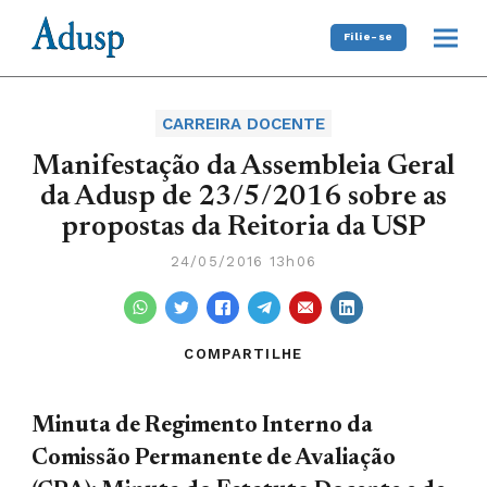
Filie-se
CARREIRA DOCENTE
Manifestação da Assembleia Geral
da Adusp de 23/5/2016 sobre as
propostas da Reitoria da USP
24/05/2016 13h06
COMPARTILHE
Minuta de Regimento Interno da
Comissão Permanente de Avaliação