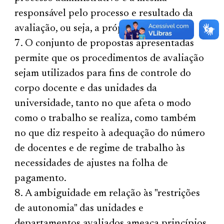
responsável pelo processo e resultado da
avaliação, ou seja, a própria CPA.
O conjunto de propostas apresentadas
permite que os procedimentos de avaliação
sejam utilizados para fins de controle do
corpo docente e das unidades da
universidade, tanto no que afeta o modo
como o trabalho se realiza, como também
no que diz respeito à adequação do número
de docentes e de regime de trabalho às
necessidades de ajustes na folha de
pagamento.
A ambiguidade em relação às "restrições
de autonomia" das unidades e
departamentos avaliados ameaça princípios