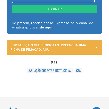
Se preferir, receba nosso Expresso pelo canal de
whatsapp
clicando aqui
FORTALEÇA O SEU SINDICATO. PREENCHA UMA
FICHA DE FILIAÇÃO, AQUI!
TAGS:
AVALIAÇÃO DOCENTE E INSTITUCIONAL
CPA