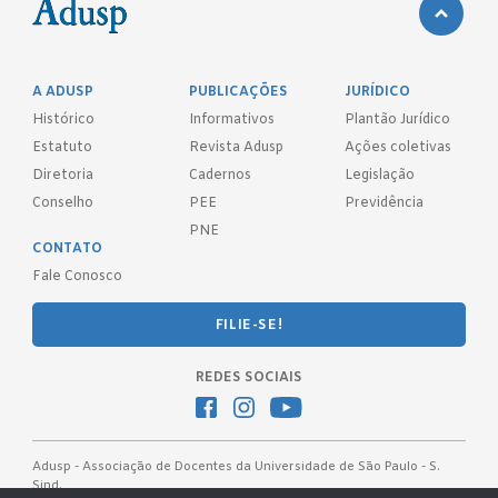
A ADUSP
PUBLICAÇÕES
JURÍDICO
Histórico
Informativos
Plantão Jurídico
Estatuto
Revista Adusp
Ações coletivas
Diretoria
Cadernos
Legislação
Conselho
PEE
Previdência
PNE
CONTATO
Fale Conosco
FILIE-SE!
REDES SOCIAIS
Adusp - Associação de Docentes da Universidade de São Paulo - S.
Sind.