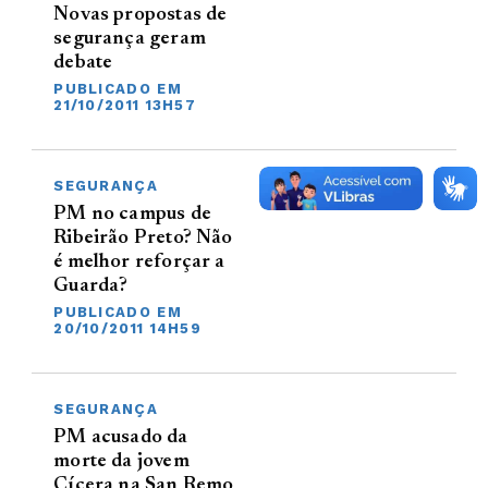
Novas propostas de
segurança geram
debate
PUBLICADO EM
21/10/2011 13H57
SEGURANÇA
PM no campus de
Ribeirão Preto? Não
é melhor reforçar a
Guarda?
PUBLICADO EM
20/10/2011 14H59
SEGURANÇA
PM acusado da
morte da jovem
Cícera na San Remo