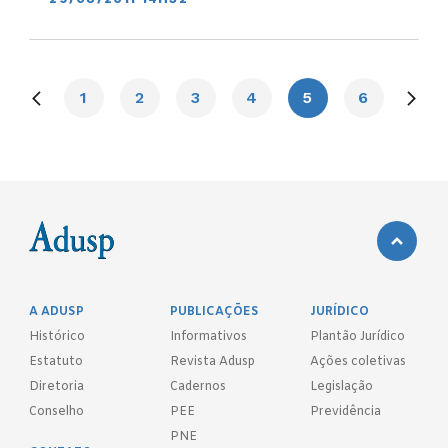
1
2
3
4
5
6
A ADUSP
PUBLICAÇÕES
JURÍDICO
Histórico
Informativos
Plantão Jurídico
Estatuto
Revista Adusp
Ações coletivas
Diretoria
Cadernos
Legislação
Conselho
PEE
Previdência
PNE