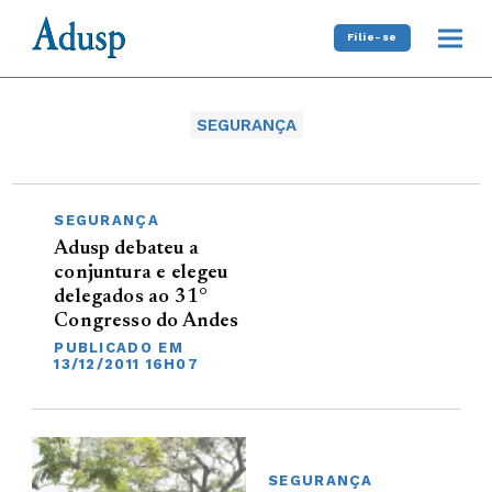
Filie-se
SEGURANÇA
SEGURANÇA
Adusp debateu a
conjuntura e elegeu
delegados ao 31°
Congresso do Andes
PUBLICADO EM
13/12/2011 16H07
SEGURANÇA