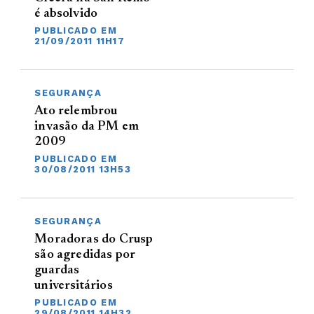
é absolvido
PUBLICADO EM
21/09/2011 11H17
SEGURANÇA
Ato relembrou
invasão da PM em
2009
PUBLICADO EM
30/08/2011 13H53
SEGURANÇA
Moradoras do Crusp
são agredidas por
guardas
universitários
PUBLICADO EM
29/08/2011 14H32