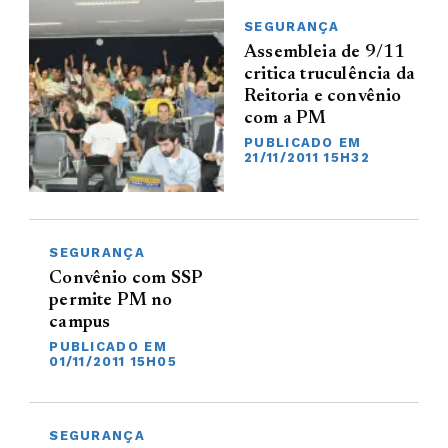
SEGURANÇA
Assembleia de 9/11
critica truculência da
Reitoria e convênio
com a PM
PUBLICADO EM
21/11/2011 15H32
SEGURANÇA
Convênio com SSP
permite PM no
campus
PUBLICADO EM
01/11/2011 15H05
SEGURANÇA