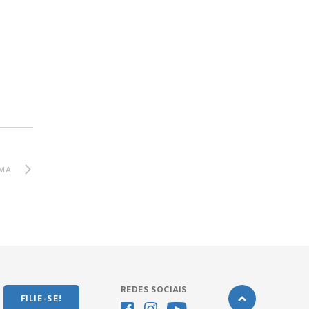
MA
REDES SOCIAIS
FILIE-SE!