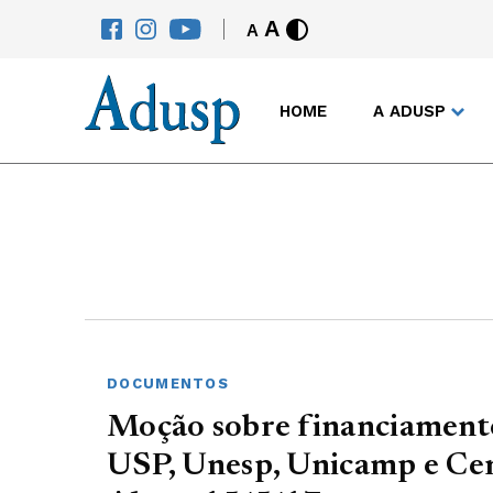
A
A
HOME
A ADUSP
DOCUMENTOS
Moção sobre financiament
USP, Unesp, Unicamp e Cen