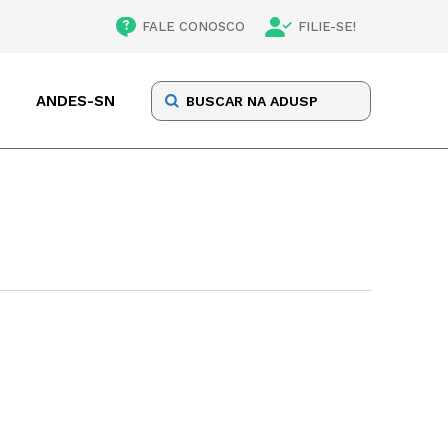
FALE CONOSCO
FILIE-SE!
ANDES-SN