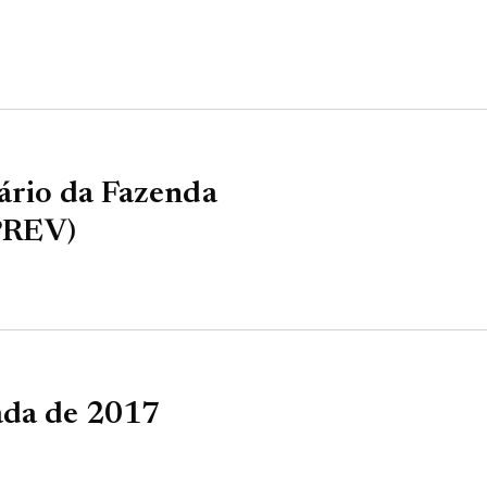
ário da Fazenda
PPREV)
ada de 2017