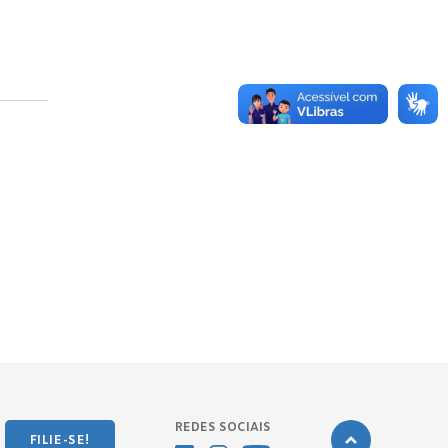
REDES SOCIAIS
FILIE-SE!