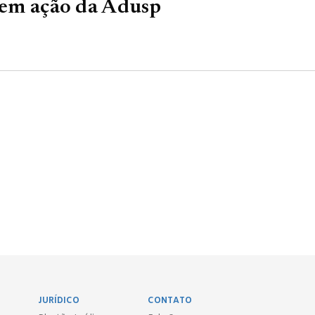
a em ação da Adusp
JURÍDICO
CONTATO