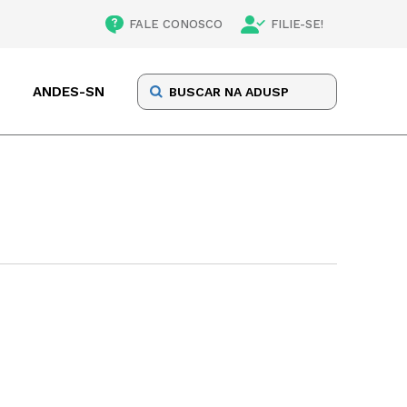
FALE CONOSCO
FILIE-SE!
ANDES-SN