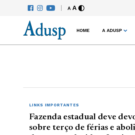
A
A
HOME
A ADUSP
LINKS IMPORTANTES
Fazenda estadual deve devo
sobre terço de férias e abol