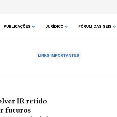
PUBLICAÇÕES
JURÍDICO
FÓRUM DAS SEIS
LINKS IMPORTANTES
lver IR retido
ir futuros