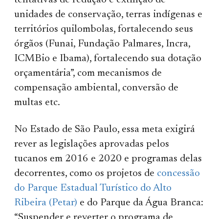
tentativas de redução e extinção de
unidades de conservação, terras indígenas e
territórios quilombolas, fortalecendo seus
órgãos (Funai, Fundação Palmares, Incra,
ICMBio e Ibama), fortalecendo sua dotação
orçamentária”, com mecanismos de
compensação ambiental, conversão de
multas etc.
No Estado de São Paulo, essa meta exigirá
rever as legislações aprovadas pelos
tucanos em 2016 e 2020 e programas delas
decorrentes, como os projetos de
concessão
do Parque Estadual Turístico do Alto
Ribeira (Petar)
e do Parque da Água Branca:
“Suspender e reverter o programa de