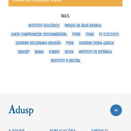
FICHA DE FILIAÇÃO, AQUI!
TAGS:
INSTITUTO GEOLÓGICO
PARQUE DA ÁGUA BRANCA
CARTA COMPROMISSO SOCIOAMBIENTAL
PETAR
FUNAI
PL 529/2020
GOVERNO BOLSONARO-MOURÃO
PSDB
GOVERNO DORIA-GARCIA
SINDSEP
IBAMA
ICMBIO
INCRA
INSTITUTO DE BOTÂNICA
INSTITUTO FLORESTAL
A ADUSP
PUBLICAÇÕES
JURÍDICO