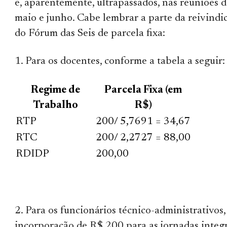
e, aparentemente, ultrapassados, nas reuniões 
maio e junho. Cabe lembrar a parte da reivindi
do Fórum das Seis de parcela fixa:
1. Para os docentes, conforme a tabela a seguir:
Regime de
Parcela Fixa (em
Trabalho
R$)
RTP
200/ 5,7691 = 34,67
RTC
200/ 2,2727 = 88,00
RDIDP
200,00
2. Para os funcionários técnico-administrativos,
incorporação de R$ 200 para as jornadas integr