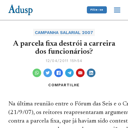
Filie-se
CAMPANHA SALARIAL 2007
A parcela fixa destrói a carreira
dos funcionários?
12/04/2011 15h54
COMPARTILHE
Na última reunião entre o Fórum das Seis e o C
(21/9/07), os reitores reapresentaram argumen
contra a parcela fixa, que já haviam sido contes