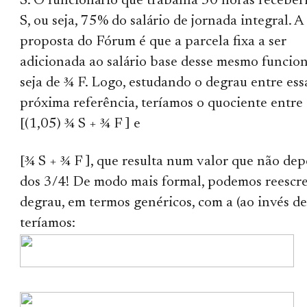
S. O funcionário que trabalha 30 horas receber
S, ou seja, 75% do salário de jornada integral. A
proposta do Fórum é que a parcela fixa a ser
adicionada ao salário base desse mesmo funcion
seja de ¾ F. Logo, estudando o degrau entre ess
próxima referência, teríamos o quociente entre
[(1,05) ¾ S + ¾ F ] e
[¾ S + ¾ F ], que resulta num valor que não de
dos 3/4! De modo mais formal, podemos reescre
degrau, em termos genéricos, com a (ao invés de
teríamos: