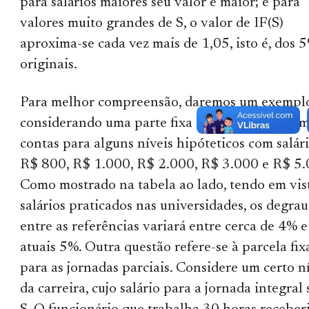
para salários maiores seu valor é maior; e para
valores muito grandes de S, o valor de IF(S)
aproxima-se cada vez mais de 1,05, isto é, dos 
originais.
Para melhor compreensão, daremos um exempl
considerando uma parte fixa F = R$ 200. Farem
contas para alguns níveis hipóteticos com salár
R$ 800, R$ 1.000, R$ 2.000, R$ 3.000 e R$ 5.
Como mostrado na tabela ao lado, tendo em vis
salários praticados nas universidades, os degrau
entre as referências variará entre cerca de 4% e
atuais 5%. Outra questão refere-se à parcela fix
para as jornadas parciais. Considere um certo n
da carreira, cujo salário para a jornada integral 