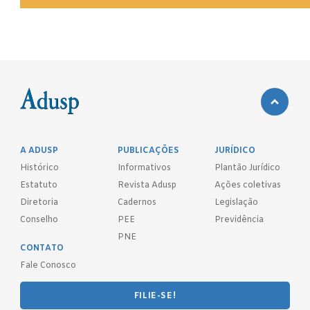
A ADUSP
PUBLICAÇÕES
JURÍDICO
Histórico
Informativos
Plantão Jurídico
Estatuto
Revista Adusp
Ações coletivas
Diretoria
Cadernos
Legislação
Conselho
PEE
Previdência
PNE
CONTATO
Fale Conosco
FILIE-SE!