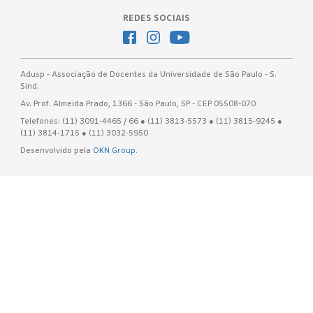
REDES SOCIAIS
Adusp - Associação de Docentes da Universidade de São Paulo - S.
Sind.
Av. Prof. Almeida Prado, 1366 - São Paulo, SP - CEP 05508-070
Telefones: (11) 3091-4465 / 66 ● (11) 3813-5573 ● (11) 3815-9245 ●
(11) 3814-1715 ● (11) 3032-5950
Desenvolvido pela
OKN Group.