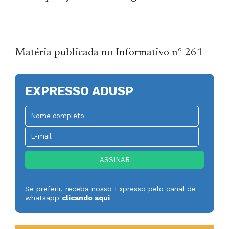
Matéria publicada no Informativo n° 261
EXPRESSO ADUSP
Se preferir, receba nosso Expresso pelo canal de
whatsapp
clicando aqui