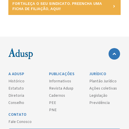
FORTALEÇA O SEU SINDICATO. PREENCHA UMA
FICHA DE FILIAÇÃO, AQUI!
A ADUSP
PUBLICAÇÕES
JURÍDICO
Histórico
Informativos
Plantão Jurídico
Estatuto
Revista Adusp
Ações coletivas
Diretoria
Cadernos
Legislação
Conselho
PEE
Previdência
PNE
CONTATO
Fale Conosco