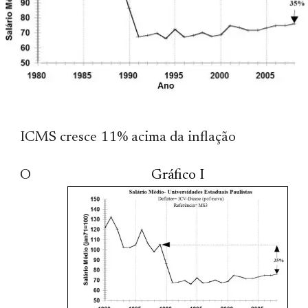
ICMS cresce 11% acima da inflação
O
Gráfico I