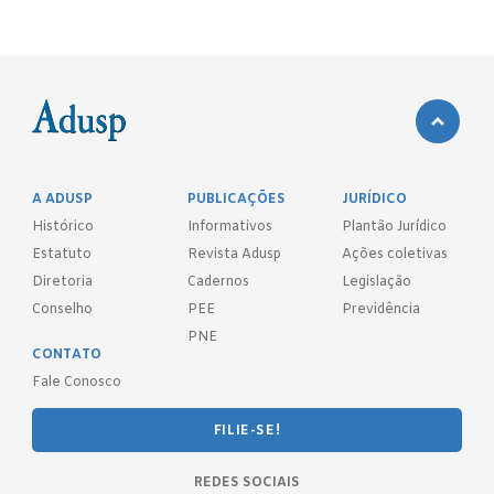
A ADUSP
PUBLICAÇÕES
JURÍDICO
Histórico
Informativos
Plantão Jurídico
Estatuto
Revista Adusp
Ações coletivas
Diretoria
Cadernos
Legislação
Conselho
PEE
Previdência
PNE
CONTATO
Fale Conosco
FILIE-SE!
REDES SOCIAIS