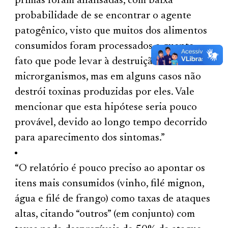
primas foram analisadas, com baixa
probabilidade de se encontrar o agente
patogênico, visto que muitos dos alimentos
consumidos foram processados a quente,
fato que pode levar à destruição térmica de
microrganismos, mas em alguns casos não
destrói toxinas produzidas por eles. Vale
mencionar que esta hipótese seria pouco
provável, devido ao longo tempo decorrido
para aparecimento dos sintomas.”
“O relatório é pouco preciso ao apontar os
itens mais consumidos (vinho, filé mignon,
água e filé de frango) como taxas de ataques
altas, citando “outros” (em conjunto) com