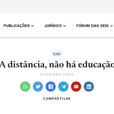
PUBLICAÇÕES
JURÍDICO
FÓRUM DAS SEIS
EAD
A distância, não há educaçã
07/04/2011 17h02
COMPARTILHE