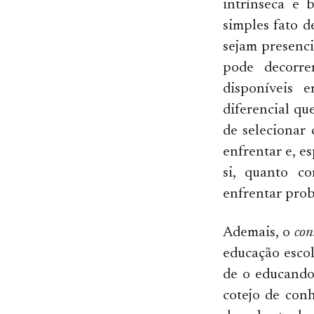
intrínseca e 
simples fato d
sejam presenci
pode decorre
disponíveis 
diferencial qu
de selecionar 
enfrentar e, e
si, quanto co
enfrentar prob
Ademais, o
con
educação escol
de o educando
cotejo de con