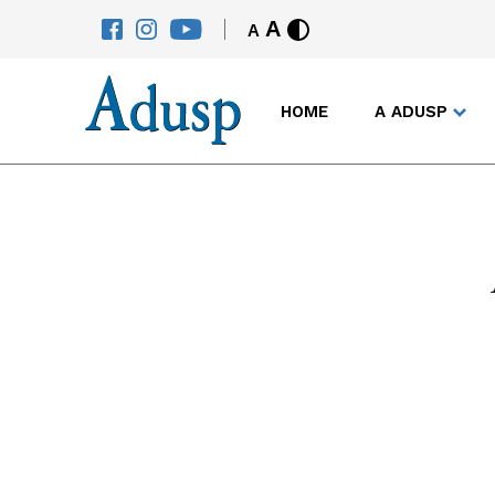
A
A
HOME
A ADUSP