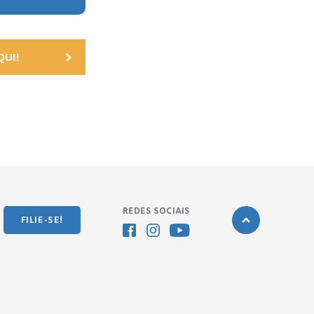
UI!
REDES SOCIAIS
FILIE-SE!