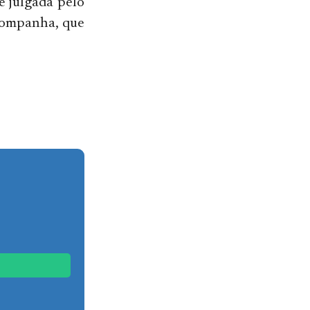
é julgada pelo
acompanha, que