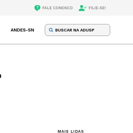
FALE CONOSCO
FILIE-SE!
ANDES-SN
o
MAIS LIDAS