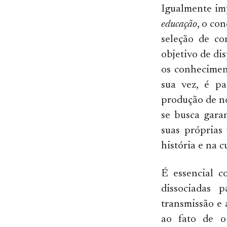
Igualmente im
educação
, o co
seleção de co
objetivo de di
os conhecimen
sua vez, é pa
produção de no
se busca gara
suas próprias
história e na 
É essencial c
dissociadas 
transmissão e 
ao fato de o