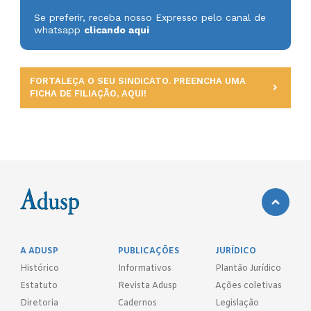
Se preferir, receba nosso Expresso pelo canal de
whatsapp
clicando aqui
FORTALEÇA O SEU SINDICATO. PREENCHA UMA
FICHA DE FILIAÇÃO, AQUI!
A ADUSP
PUBLICAÇÕES
JURÍDICO
Histórico
Informativos
Plantão Jurídico
Estatuto
Revista Adusp
Ações coletivas
Diretoria
Cadernos
Legislação