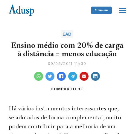
Filie-se
EAD
Ensino médio com 20% de carga
à distância = menos educação
09/05/2011 11h30
COMPARTILHE
Há vários instrumentos interessantes que,
se adotados de forma complementar, muito
podem contribuir para a melhoria de um