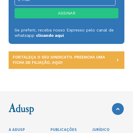
Se preferir, receba nosso Expresso pelo canal de
whatsapp
clicando aqui
FORTALEÇA O SEU SINDICATO. PREENCHA UMA
FICHA DE FILIAÇÃO, AQUI!
A ADUSP
PUBLICAÇÕES
JURÍDICO