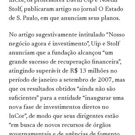
InCor, os professores David Uip e Noedir
Stolf, publicaram artigo no jornal O Estado
de S. Paulo, em que anunciam seus planos.
No artigo sugestivamente intitulado “Nosso
negócio agora é investimento”, Uip e Stolf
anunciam que a fundação alcançou “um
grande sucesso de recuperação financeira”,
atingindo superávit de R$ 13 milhões no
período de janeiro a setembro de 2007, mas
que os resultados obtidos “ainda não são
suficientes” para a entidade “inaugurar uma
nova fase de investimentos diretos no
InCor”, de modo que seus dirigentes estão
“em busca de novos recursos de órgãos
governamentais e de agências de fomento