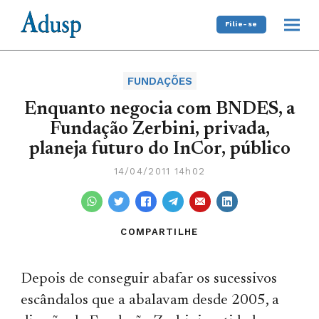
Filie-se
FUNDAÇÕES
Enquanto negocia com BNDES, a
Fundação Zerbini, privada,
planeja futuro do InCor, público
14/04/2011 14h02
COMPARTILHE
Depois de conseguir abafar os sucessivos
escândalos que a abalavam desde 2005, a