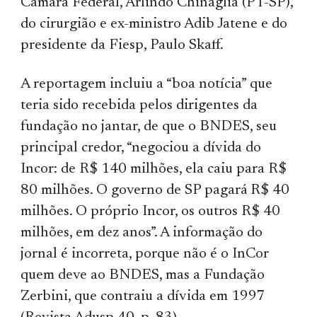
Câmara Federal, Arlindo Chinaglia (PT-SP),
do cirurgião e ex-ministro Adib Jatene e do
presidente da Fiesp, Paulo Skaff.
A reportagem incluiu a “boa notícia” que
teria sido recebida pelos dirigentes da
fundação no jantar, de que o BNDES, seu
principal credor, “negociou a dívida do
Incor: de R$ 140 milhões, ela caiu para R$
80 milhões. O governo de SP pagará R$ 40
milhões. O próprio Incor, os outros R$ 40
milhões, em dez anos”. A informação do
jornal é incorreta, porque não é o InCor
quem deve ao BNDES, mas a Fundação
Zerbini, que contraiu a dívida em 1997