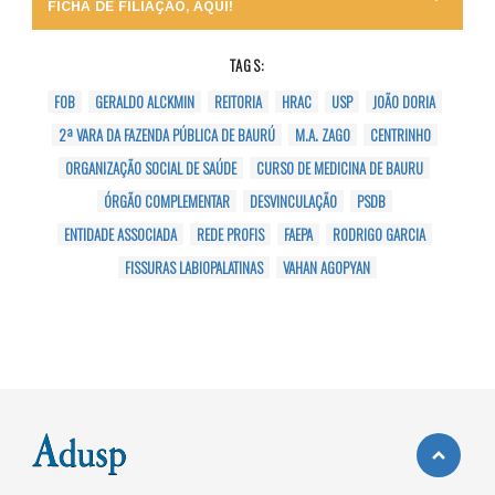
FICHA DE FILIAÇÃO, AQUI!
TAGS:
FOB
GERALDO ALCKMIN
REITORIA
HRAC
USP
JOÃO DORIA
2ª VARA DA FAZENDA PÚBLICA DE BAURÚ
M.A. ZAGO
CENTRINHO
ORGANIZAÇÃO SOCIAL DE SAÚDE
CURSO DE MEDICINA DE BAURU
ÓRGÃO COMPLEMENTAR
DESVINCULAÇÃO
PSDB
ENTIDADE ASSOCIADA
REDE PROFIS
FAEPA
RODRIGO GARCIA
FISSURAS LABIOPALATINAS
VAHAN AGOPYAN