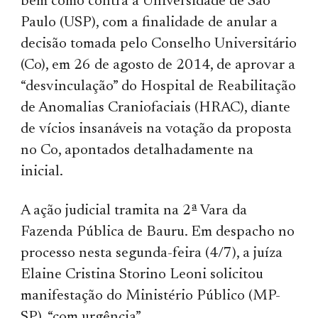
bem como contra a Universidade de São
Paulo (USP), com a finalidade de anular a
decisão tomada pelo Conselho Universitário
(Co), em 26 de agosto de 2014, de aprovar a
“desvinculação” do Hospital de Reabilitação
de Anomalias Craniofaciais (HRAC), diante
de vícios insanáveis na votação da proposta
no Co, apontados detalhadamente na
inicial.
A ação judicial tramita na 2ª Vara da
Fazenda Pública de Bauru. Em despacho no
processo nesta segunda-feira (4/7), a juíza
Elaine Cristina Storino Leoni solicitou
manifestação do Ministério Público (MP-
SP), “com urgência”.