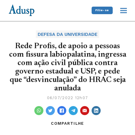
Filie-se
DEFESA DA UNIVERSIDADE
Rede Profis, de apoio a pessoas
com fissura labiopalatina, ingressa
com ação civil pública contra
governo estadual e USP, e pede
que “desvinculação” do HRAC seja
anulada
06/07/2022 12h07
COMPARTILHE