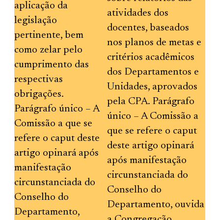
aplicação da
atividades dos
legislação
docentes, baseados
pertinente, bem
nos planos de metas e
como zelar pelo
critérios acadêmicos
cumprimento das
dos Departamentos e
respectivas
Unidades, aprovados
obrigações.
pela CPA. Parágrafo
Parágrafo único – A
único – A Comissão a
Comissão a que se
que se refere o caput
refere o caput deste
deste artigo opinará
artigo opinará após
após manifestação
manifestação
circunstanciada do
circunstanciada do
Conselho do
Conselho do
Departamento, ouvida
Departamento,
a Congregação.