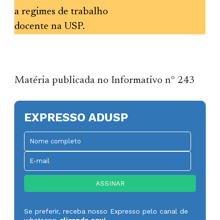
a regimes de trabalho
docente na USP.
Matéria publicada no Informativo n° 243
EXPRESSO ADUSP
Se preferir, receba nosso Expresso pelo canal de
whatsapp
clicando aqui