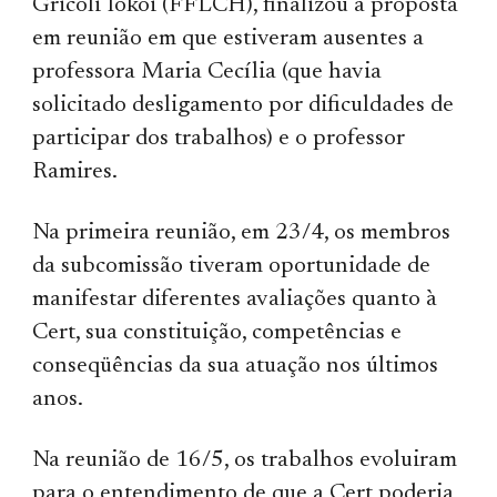
Gricoli Iokoi (FFLCH), finalizou a proposta
em reunião em que estiveram ausentes a
professora Maria Cecília (que havia
solicitado desligamento por dificuldades de
participar dos trabalhos) e o professor
Ramires.
Na primeira reunião, em 23/4, os membros
da subcomissão tiveram oportunidade de
manifestar diferentes avaliações quanto à
Cert, sua constituição, competências e
conseqüências da sua atuação nos últimos
anos.
Na reunião de 16/5, os trabalhos evoluiram
para o entendimento de que a Cert poderia