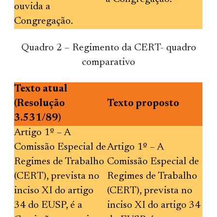
ouvida a
Congregação.
Quadro 2 – Regimento da CERT- quadro
comparativo
Texto atual
(Resolução
Texto proposto
3.531/89)
Artigo 1º – A
Comissão Especial de
Artigo 1º – A
Regimes de Trabalho
Comissão Especial de
(CERT), prevista no
Regimes de Trabalho
inciso XI do artigo
(CERT), prevista no
34 do EUSP, é a
inciso XI do artigo 34