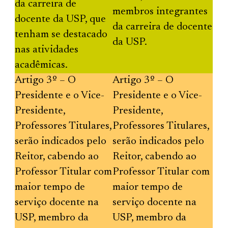
da carreira de
membros integrantes
docente da USP, que
da carreira de docente
tenham se destacado
da USP.
nas atividades
acadêmicas.
Artigo 3º – O
Artigo 3º – O
Presidente e o Vice-
Presidente e o Vice-
Presidente,
Presidente,
Professores Titulares,
Professores Titulares,
serão indicados pelo
serão indicados pelo
Reitor, cabendo ao
Reitor, cabendo ao
Professor Titular com
Professor Titular com
maior tempo de
maior tempo de
serviço docente na
serviço docente na
USP, membro da
USP, membro da