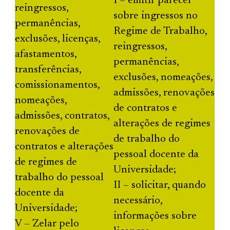
I – emitir parecer
reingressos,
sobre ingressos no
permanências,
Regime de Trabalho,
exclusões, licenças,
reingressos,
afastamentos,
permanências,
transferências,
exclusões, nomeações,
comissionamentos,
admissões, renovações
nomeações,
de contratos e
admissões, contratos,
alterações de regimes
renovações de
de trabalho do
contratos e alterações
pessoal docente da
de regimes de
Universidade;
trabalho do pessoal
II – solicitar, quando
docente da
necessário,
Universidade;
informações sobre
V – Zelar pelo