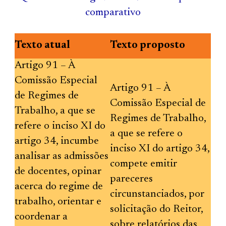
comparativo
Texto atual
Texto proposto
Artigo 91 – À
Comissão Especial
Artigo 91 – À
de Regimes de
Comissão Especial de
Trabalho, a que se
Regimes de Trabalho,
refere o inciso XI do
a que se refere o
artigo 34, incumbe
inciso XI do artigo 34,
analisar as admissões
compete emitir
de docentes, opinar
pareceres
acerca do regime de
circunstanciados, por
trabalho, orientar e
solicitação do Reitor,
coordenar a
sobre relatórios das