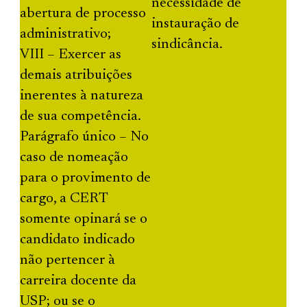
necessidade de
abertura de processo
instauração de
administrativo;
sindicância.
VIII – Exercer as
demais atribuições
inerentes à natureza
de sua competência.
Parágrafo único – No
caso de nomeação
para o provimento de
cargo, a CERT
somente opinará se o
candidato indicado
não pertencer à
carreira docente da
USP; ou se o