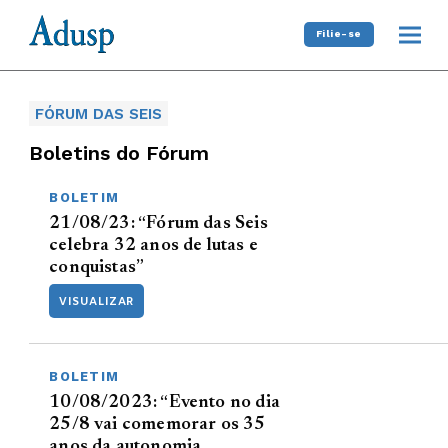
Filie-se
FÓRUM DAS SEIS
Boletins do Fórum
BOLETIM
21/08/23: “Fórum das Seis
celebra 32 anos de lutas e
conquistas”
VISUALIZAR
BOLETIM
10/08/2023: “Evento no dia
25/8 vai comemorar os 35
anos da autonomia