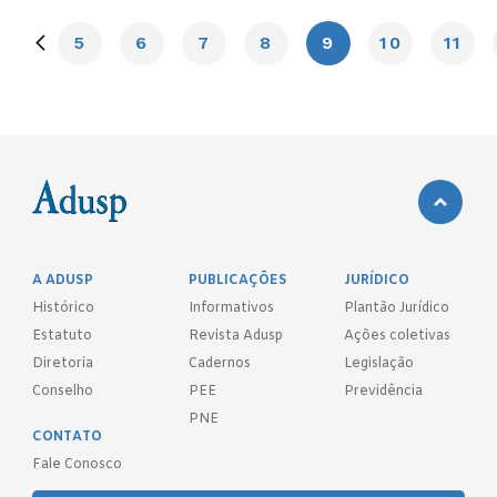
5
6
7
8
9
10
11
A ADUSP
PUBLICAÇÕES
JURÍDICO
Histórico
Informativos
Plantão Jurídico
Estatuto
Revista Adusp
Ações coletivas
Diretoria
Cadernos
Legislação
Conselho
PEE
Previdência
PNE
CONTATO
Fale Conosco