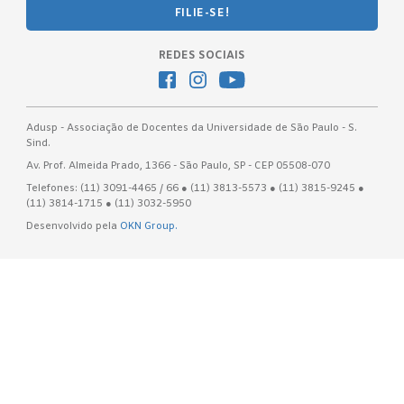
FILIE-SE!
REDES SOCIAIS
Adusp - Associação de Docentes da Universidade de São Paulo - S.
Sind.
Av. Prof. Almeida Prado, 1366 - São Paulo, SP - CEP 05508-070
Telefones: (11) 3091-4465 / 66 ● (11) 3813-5573 ● (11) 3815-9245 ●
(11) 3814-1715 ● (11) 3032-5950
Desenvolvido pela
OKN Group.