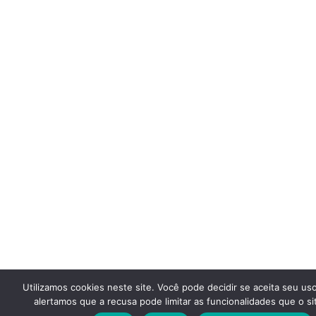
Utilizamos cookies neste site. Você pode decidir se aceita seu us
alertamos que a recusa pode limitar as funcionalidades que o si