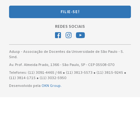
FILIE-SE!
REDES SOCIAIS
Adusp - Associação de Docentes da Universidade de São Paulo - S.
Sind.
Av. Prof. Almeida Prado, 1366 - São Paulo, SP - CEP 05508-070
Telefones: (11) 3091-4465 / 66 ● (11) 3813-5573 ● (11) 3815-9245 ●
(11) 3814-1715 ● (11) 3032-5950
Desenvolvido pela
OKN Group.