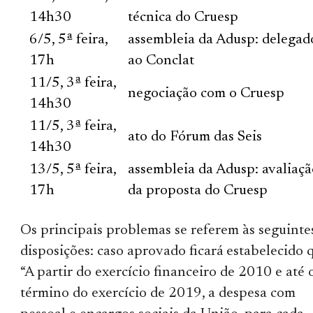
14h30
técnica do Cruesp
6/5, 5ª feira,
assembleia da Adusp: delegad
17h
ao Conclat
11/5, 3ª feira,
negociação com o Cruesp
14h30
11/5, 3ª feira,
ato do Fórum das Seis
14h30
13/5, 5ª feira,
assembleia da Adusp: avaliaç
17h
da proposta do Cruesp
Os principais problemas se referem às seguinte
disposições: caso aprovado ficará estabelecido 
“A partir do exercício financeiro de 2010 e até 
término do exercício de 2019, a despesa com