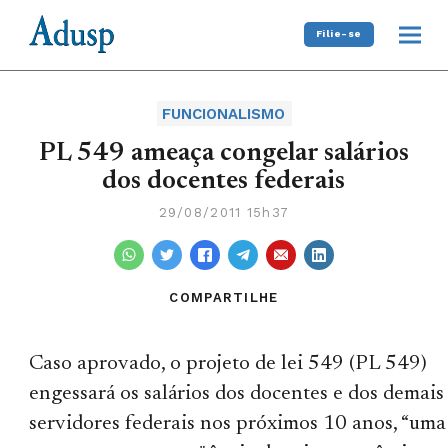
Filie-se
FUNCIONALISMO
PL 549 ameaça congelar salários
dos docentes federais
29/08/2011 15h37
COMPARTILHE
Caso aprovado, o projeto de lei 549 (PL 549)
engessará os salários dos docentes e dos demais
servidores federais nos próximos 10 anos, “uma