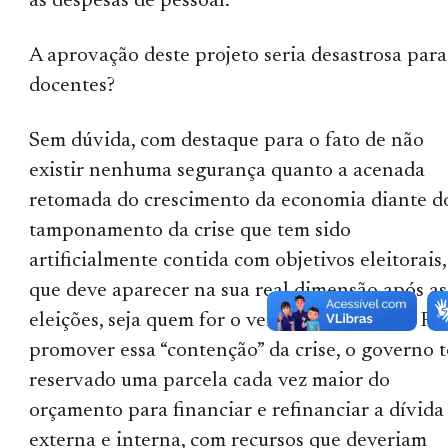
às despesas de pessoal.
A aprovação deste projeto seria desastrosa para
docentes?
Sem dúvida, com destaque para o fato de não
existir nenhuma segurança quanto a acenada
retomada do crescimento da economia diante d
tamponamento da crise que tem sido
artificialmente contida com objetivos eleitorais,
que deve aparecer na sua real dimensão após as
eleições, seja quem for o vencedor do pleito. Pa
promover essa “contenção” da crise, o governo 
reservado uma parcela cada vez maior do
orçamento para financiar e refinanciar a dívida
externa e interna, com recursos que deveriam