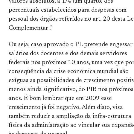
valores absolutos, a 1/4 (um quarto) dos
percentuais estabelecidos para despesas com
pessoal dos órgãos referidos no art. 20 desta Le
Complementar .”
Ou seja, caso aprovado o PL pretende engessar
salários dos docentes e dos demais servidores
federais nos próximos 10 anos, uma vez que po
conseqüência da crise econômica mundial são
exíguas as possibilidades de crescimento positiv
menos ainda significativo, do PIB nos próximos
anos. É bom lembrar que em 2009 esse
crescimento já foi negativo. Além disto, visa
também reduzir a ampliação da infra-estrutura
física da administração ao vincular sua expansã