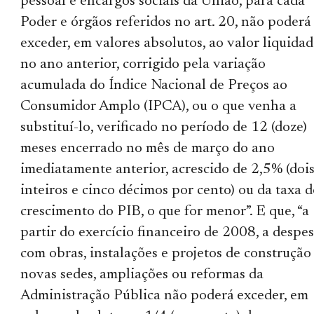
pessoal e encargos sociais da União, para cada
Poder e órgãos referidos no art. 20, não poderá
exceder, em valores absolutos, ao valor liquida
no ano anterior, corrigido pela variação
acumulada do Índice Nacional de Preços ao
Consumidor Amplo (IPCA), ou o que venha a
substituí-lo, verificado no período de 12 (doze)
meses encerrado no mês de março do ano
imediatamente anterior, acrescido de 2,5% (doi
inteiros e cinco décimos por cento) ou da taxa d
crescimento do PIB, o que for menor”. E que, “a
partir do exercício financeiro de 2008, a despe
com obras, instalações e projetos de construção
novas sedes, ampliações ou reformas da
Administração Pública não poderá exceder, em