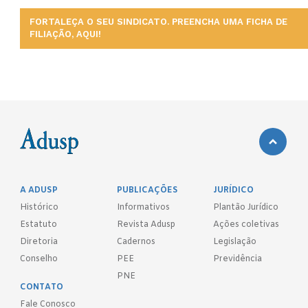
FORTALEÇA O SEU SINDICATO. PREENCHA UMA FICHA DE
FILIAÇÃO, AQUI!
A ADUSP
PUBLICAÇÕES
JURÍDICO
Histórico
Informativos
Plantão Jurídico
Estatuto
Revista Adusp
Ações coletivas
Diretoria
Cadernos
Legislação
Conselho
PEE
Previdência
PNE
CONTATO
Fale Conosco