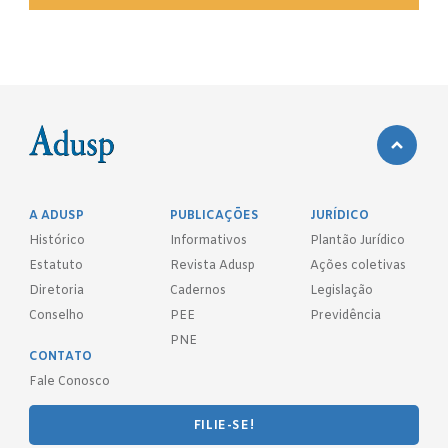
A ADUSP
PUBLICAÇÕES
JURÍDICO
Histórico
Informativos
Plantão Jurídico
Estatuto
Revista Adusp
Ações coletivas
Diretoria
Cadernos
Legislação
Conselho
PEE
Previdência
PNE
CONTATO
Fale Conosco
FILIE-SE!