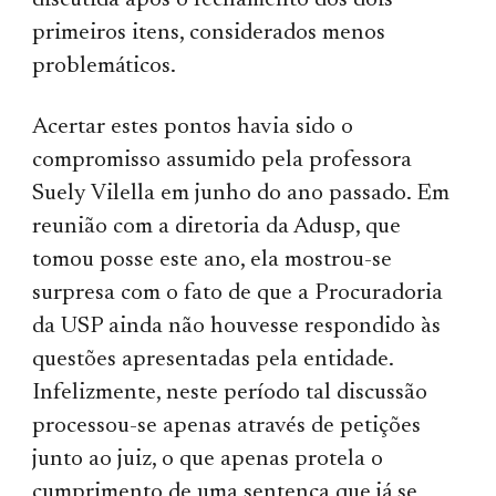
discutida após o fechamento dos dois
primeiros itens, considerados menos
problemáticos.
Acertar estes pontos havia sido o
compromisso assumido pela professora
Suely Vilella em junho do ano passado. Em
reunião com a diretoria da Adusp, que
tomou posse este ano, ela mostrou-se
surpresa com o fato de que a Procuradoria
da USP ainda não houvesse respondido às
questões apresentadas pela entidade.
Infelizmente, neste período tal discussão
processou-se apenas através de petições
junto ao juiz, o que apenas protela o
cumprimento de uma sentença que já se