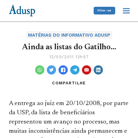
Filie-se
MATÉRIAS DO INFORMATIVO ADUSP
Ainda as listas do Gatilho…
12/05/2011 13h57
COMPARTILHE
A entrega ao juiz em 20/10/2008, por parte
da USP, da lista de beneficiários
representou um avanço no processo, mas
muitas inconsistências ainda permanecem e