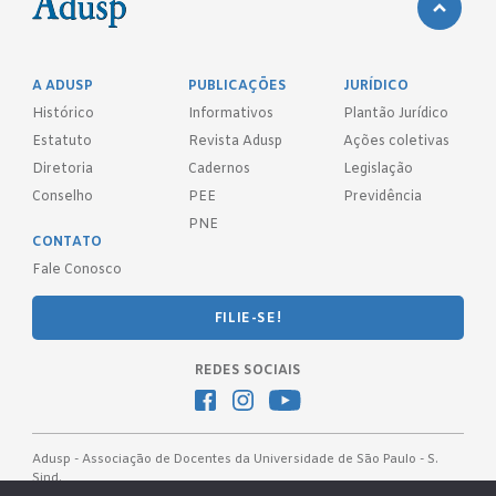
A ADUSP
PUBLICAÇÕES
JURÍDICO
Histórico
Informativos
Plantão Jurídico
Estatuto
Revista Adusp
Ações coletivas
Diretoria
Cadernos
Legislação
Conselho
PEE
Previdência
PNE
CONTATO
Fale Conosco
FILIE-SE!
REDES SOCIAIS
Adusp - Associação de Docentes da Universidade de São Paulo - S.
Sind.