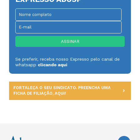
Se preferir, receba nosso Expresso pelo canal de
whatsapp
clicando aqui
FORTALEÇA O SEU SINDICATO. PREENCHA UMA
FICHA DE FILIAÇÃO, AQUI!