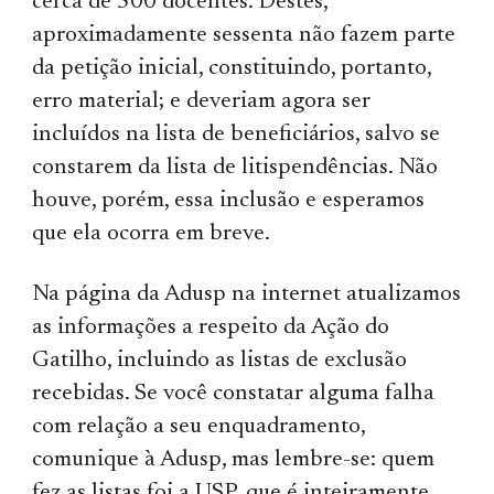
cerca de 500 docentes. Destes,
aproximadamente sessenta não fazem parte
da petição inicial, constituindo, portanto,
erro material; e deveriam agora ser
incluídos na lista de beneficiários, salvo se
constarem da lista de litispendências. Não
houve, porém, essa inclusão e esperamos
que ela ocorra em breve.
Na página da Adusp na internet atualizamos
as informações a respeito da Ação do
Gatilho, incluindo as listas de exclusão
recebidas. Se você constatar alguma falha
com relação a seu enquadramento,
comunique à Adusp, mas lembre-se: quem
fez as listas foi a USP, que é inteiramente