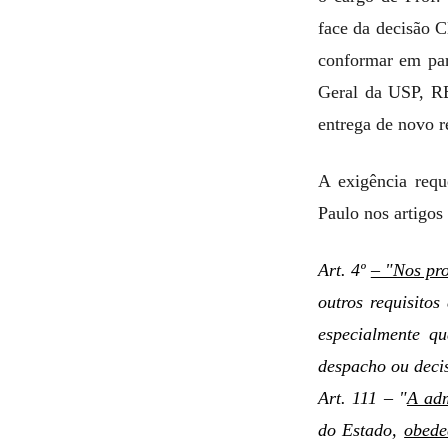
face da decisão C
conformar em par
Geral da USP, 
entrega de novo r
A exigência requ
Paulo nos artigos
Art. 4º
– "Nos pro
outros requisitos
especialmente qu
despacho ou decis
Art. 111 – "
A adm
do Estado,
obede