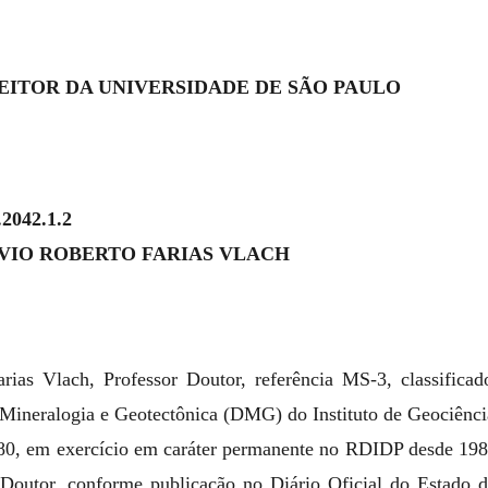
EITOR DA UNIVERSIDADE DE SÃO PAULO
.2042.1.2
SILVIO ROBERTO FARIAS VLACH
arias Vlach, Professor Doutor, referência MS-3, classifi
Mineralogia e Geotectônica (DMG) do Instituto de Geociênci
80, em exercício em caráter permanente no RDIDP desde 19
 Doutor, conforme publicação no Diário Oficial do Estado 