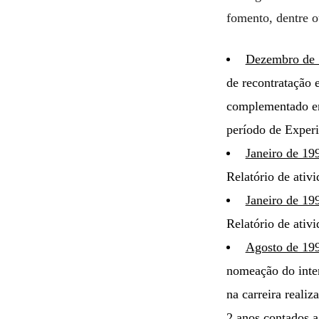
fomento, dentre o
Dezembro de 
de recontratação
complementado em 
período de Expe
Janeiro de 19
Relatório de ativi
Janeiro de 19
Relatório de ativi
Agosto de 19
nomeação do inter
na carreira reali
2 anos contados a