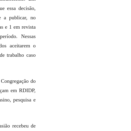
ue essa decisão,
 a publicar, no
as e 1 em revista
período. Nessas
dos aceitarem o
de trabalho caso
 Congregação do
neçam em RDIDP,
sino, pesquisa e
asião recebeu de