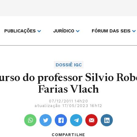
PUBLICAÇÕES
JURÍDICO
FÓRUM DAS SEIS
DOSSIÊ IGC
urso do professor Silvio Rob
Farias Vlach
07/12/2011 14h20
atualização 17/05/2023 16h12
COMPARTILHE