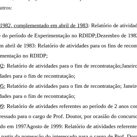
utros:
1982, complementado em abril de 1983
: Relatório de ativida
 e do período de Experimentação no RDIDP;
Dezembro de 198
abril de 1983: Relatório de atividades para os fins de recon
rimentação no RDIDP;
92
: Relatório de atividades para o fim de recontratação;
Janeir
dades para o fim de recontratação;
95:
Relatório de atividades para o fim de recontratação;
Janeir
dades para o fim de recontratação;
99
: Relatório de atividades referentes ao período de 2 anos con
essado para o cargo de Prof. Doutor, por ocasião do concurso
zado em 1997
Agosto de 1999: Relatório de atividades referente
 partir da nomeação do interessado para o cargo de Prof. Dout