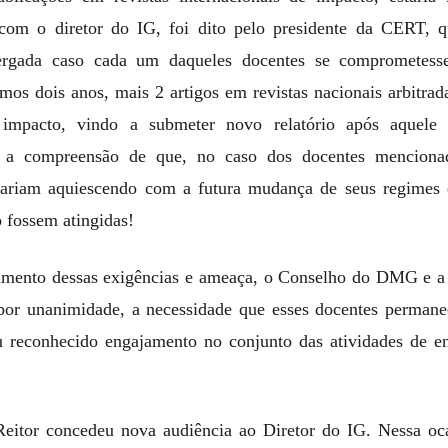
 com o diretor do IG, foi dito pelo presidente da CERT, q
tergada caso cada um daqueles docentes se comprometesse
mos dois anos, mais 2 artigos em revistas nacionais arbitrad
e impacto, vindo a submeter novo relatório após aquele 
a a compreensão de que, no caso dos docentes menciona
stariam aquiescendo com a futura mudança de seus regimes 
 fossem atingidas!
mento dessas exigências e ameaça, o Conselho do DMG e a
por unanimidade, a necessidade que esses docentes perma
 reconhecido engajamento no conjunto das atividades de en
eitor concedeu nova audiência ao Diretor do IG. Nessa oc