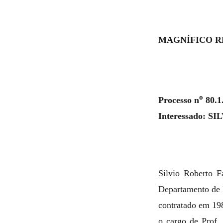
MAGNÍFICO R
o
Processo n
80.1
Interessado: 
Silvio Roberto F
Departamento de 
contratado em 19
o cargo de Prof.