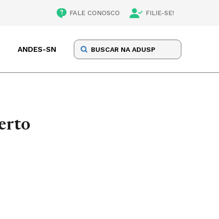
FALE CONOSCO
FILIE-SE!
ANDES-SN
erto