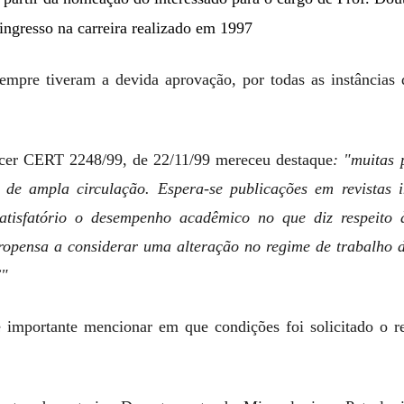
ingresso na carreira realizado em 1997
 sempre tiveram a devida aprovação, por todas as instância
cer CERT 2248/99, de 22/11/99 mereceu destaque
: "muitas 
 de ampla circulação. Espera-se publicações em revistas 
tisfatório o desempenho acadêmico no que diz respeito à
propensa a considerar uma alteração no regime de trabalho d
"
é importante mencionar em que condições foi solicitado o re