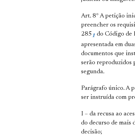
Art. 8° A petição ini
preencher os requisi
285
do Código de P
1
apresentada em duas 
documentos que inst
serão reproduzidos 
segunda.
Parágrafo único. A p
ser instruída com pr
I – da recusa ao ace
do decurso de mais 
decisão;