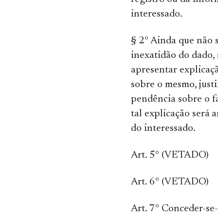
interessado.
§ 2° Ainda que não s
inexatidão do dado, 
apresentar explicaç
sobre o mesmo, justi
pendência sobre o f
tal explicação será 
do interessado.
Art. 5° (VETADO)
Art. 6° (VETADO)
Art. 7° Conceder-se-