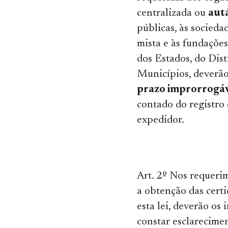
centralizada ou
aut
públicas, às socied
mista e às fundações
dos Estados, do Dist
Municípios, deverão
prazo improrrogáve
contado do registro
expedidor.
Art. 2º Nos requeri
a obtenção das certi
esta lei, deverão os 
constar esclarecimen