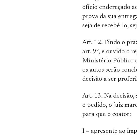
ofício endereçado a
prova da sua entrega
seja de recebê-lo, se
Art. 12. Findo o pra
art. 9°, e ouvido o 
Ministério Público d
os autos serão concl
decisão a ser profer
Art. 13. Na decisão,
o pedido, o juiz mar
para que o coator:
I – apresente ao imp