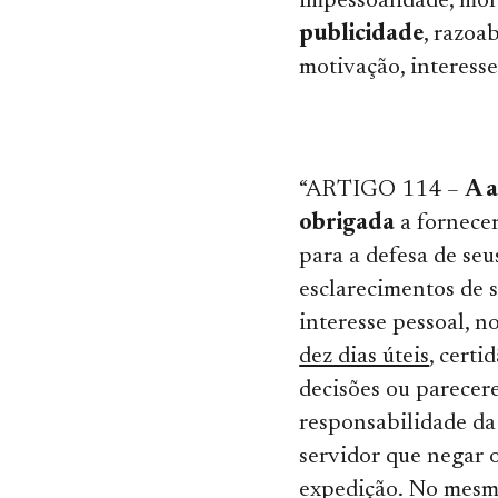
impessoalidade, mor
publicidade
, razoab
motivação, interesse 
“ARTIGO 114 –
A 
obrigada
a fornecer
para a defesa de seus
esclarecimentos de s
interesse pessoal, n
dez dias úteis
, certi
decisões ou parecer
responsabilidade da
servidor que negar o
expedição. No mesm