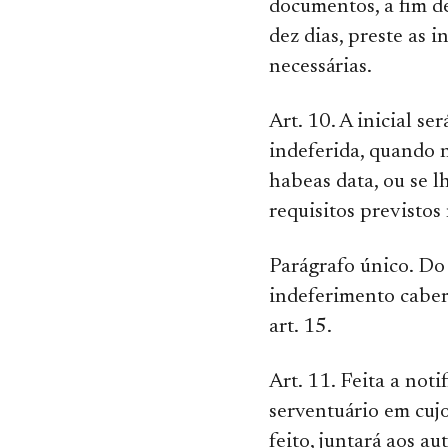
documentos, a fim d
dez dias, preste as 
necessárias.
Art. 10. A inicial se
indeferida, quando n
habeas data, ou se l
requisitos previstos 
Parágrafo único. Do
indeferimento caber
art. 15.
Art. 11. Feita a noti
serventuário em cujo
feito, juntará aos au