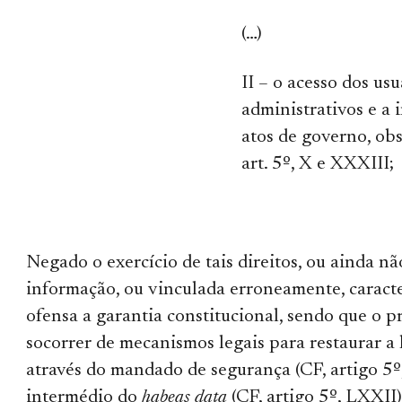
(…)
II – o acesso dos usu
administrativos e a
atos de governo, ob
art. 5º, X e XXXIII;
Negado o exercício de tais direitos, ou ainda nã
informação, ou vinculada erroneamente, caracte
ofensa a garantia constitucional, sendo que o p
socorrer de mecanismos legais para restaurar a l
através do mandado de segurança (CF, artigo 5º
intermédio do
habeas data
(CF, artigo 5º, LXXII)