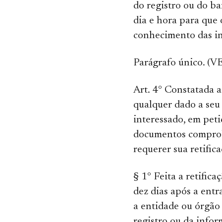
do registro ou do b
dia e hora para que
conhecimento das i
Parágrafo único. (
Art. 4° Constatada a
qualquer dado a seu 
interessado, em pe
documentos comprob
requerer sua retifica
§ 1° Feita a retific
dez dias após a ent
a entidade ou órgão
registro ou da infor