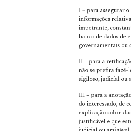
I – para assegurar 
informações relativa
impetrante, constant
banco de dados de e
governamentais ou d
II – para a retifica
não se prefira fazê-
sigiloso, judicial ou
III – para a anotaç
do interessado, de c
explicação sobre da
justificável e que es
judicial ou amigável.