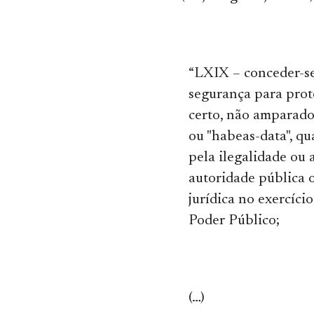
“LXIX – conceder-s
segurança para prote
certo, não amparado
ou "habeas-data", q
pela ilegalidade ou 
autoridade pública 
jurídica no exercíci
Poder Público;
(…)