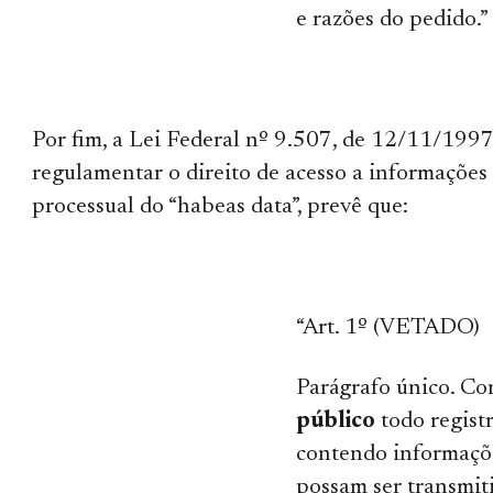
e razões do pedido.”
Por fim, a Lei Federal nº 9.507, de 12/11/1997
regulamentar o direito de acesso a informações e
processual do “habeas data”, prevê que:
“Art. 1º (VETADO)
Parágrafo único. Co
público
todo regist
contendo informaçõ
possam ser transmiti