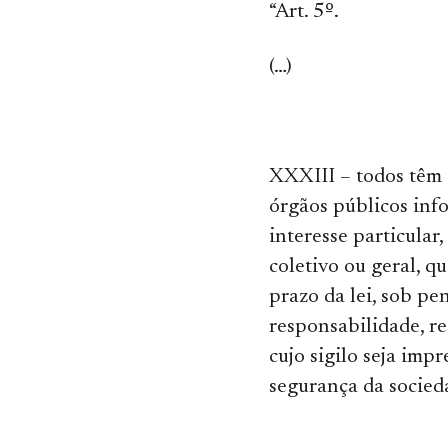
“Art. 5º.
(…)
XXXIII – todos têm 
órgãos públicos inf
interesse particular,
coletivo ou geral, q
prazo da lei, sob pe
responsabilidade, r
cujo sigilo seja impr
segurança da socied