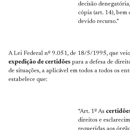
decisão denegatória,
cópia (art. 14), bem
devido recurso.”
A Lei Federal nº 9.051, de 18/5/1995, que vei
expedição de certidões
para a defesa de direit
de situações, a aplicável em todos a todos os en
estabelece que:
“Art. 1º As
certidõe
direitos e esclareci
requeridas aos órgã