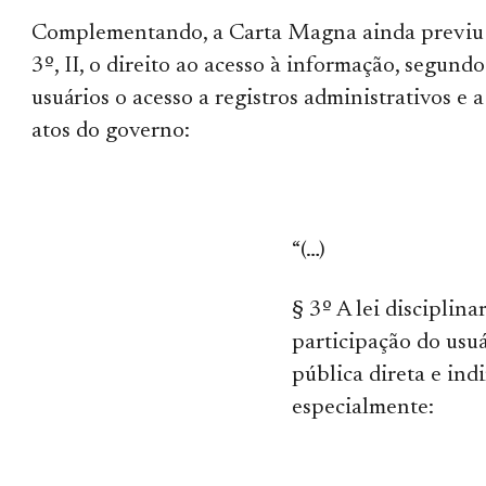
Complementando, a Carta Magna ainda previu e
3º, II, o direito ao acesso à informação, segundo
usuários o acesso a registros administrativos e 
atos do governo:
“(…)
§ 3º A lei disciplina
participação do usu
pública direta e ind
especialmente: