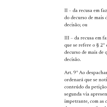
II – da recusa em faz
do decurso de mais d
decisão; ou
III – da recusa em f
que se refere o § 2° 
decurso de mais de 
decisão.
Art. 9° Ao despachar 
ordenará que se noti
conteúdo da petição
segunda via apresen
impetrante, com as 