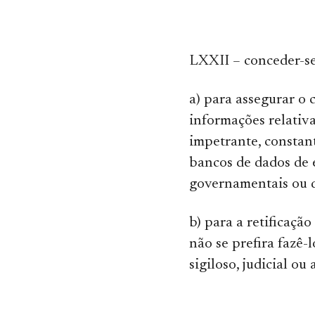
LXXII – conceder-se
a) para assegurar o
informações relativa
impetrante, constant
bancos de dados de 
governamentais ou d
b) para a retificaçã
não se prefira fazê-
sigiloso, judicial ou