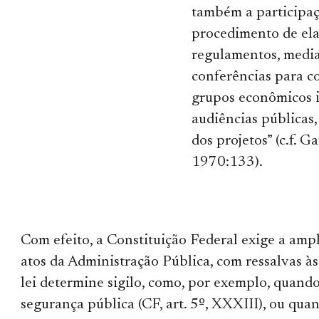
também a participaç
procedimento de el
regulamentos, media
conferências para c
grupos econômicos i
audiências públicas,
dos projetos” (c.f. Ga
1970:133).
Com efeito, a Constituição Federal exige a amp
atos da Administração Pública, com ressalvas à
lei determine sigilo, como, por exemplo, quando
segurança pública (CF, art. 5º, XXXIII), ou qua