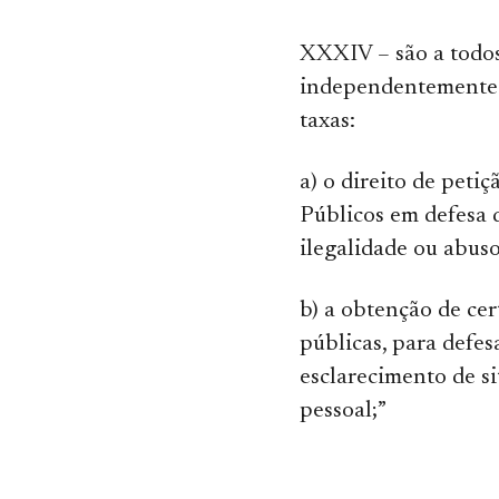
XXXIV – são a todos
independentemente
taxas:
a) o direito de peti
Públicos em defesa d
ilegalidade ou abus
b) a obtenção de cer
públicas, para defesa
esclarecimento de si
pessoal;”