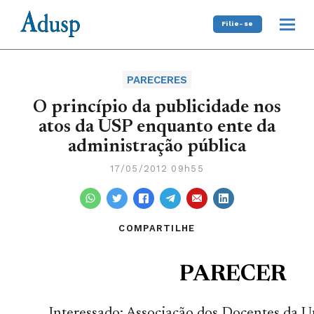
Filie-se
PARECERES
O princípio da publicidade nos
atos da USP enquanto ente da
administração pública
17/05/2012 09h55
COMPARTILHE
PARECER
Interessado: Associação dos Docentes da U