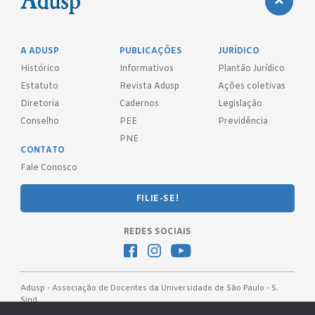
A ADUSP
PUBLICAÇÕES
JURÍDICO
Histórico
Informativos
Plantão Jurídico
Estatuto
Revista Adusp
Ações coletivas
Diretoria
Cadernos
Legislação
Conselho
PEE
Previdência
PNE
CONTATO
Fale Conosco
FILIE-SE!
REDES SOCIAIS
Adusp - Associação de Docentes da Universidade de São Paulo - S.
Sind.