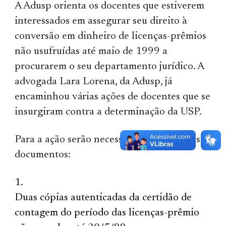
A Adusp orienta os docentes que estiverem
interessados em assegurar seu direito à
conversão em dinheiro de licenças-prêmios
não usufruídas até maio de 1999 a
procurarem o seu departamento jurídico. A
advogada Lara Lorena, da Adusp, já
encaminhou várias ações de docentes que se
insurgiram contra a determinação da USP.
Para a ação serão necessários os seguintes
documentos:
Duas cópias autenticadas da certidão de
contagem do período das licenças-prêmio