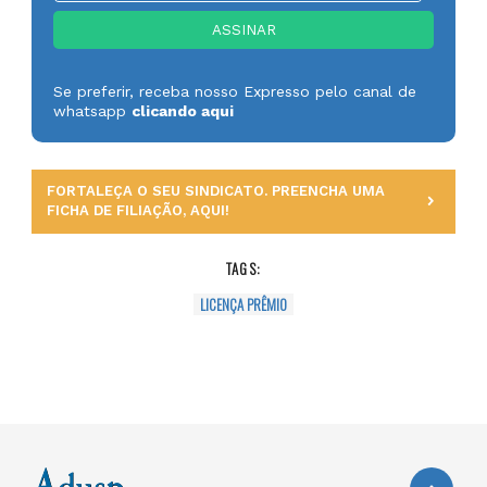
Se preferir, receba nosso Expresso pelo canal de
whatsapp
clicando aqui
FORTALEÇA O SEU SINDICATO. PREENCHA UMA
FICHA DE FILIAÇÃO, AQUI!
TAGS:
LICENÇA PRÊMIO