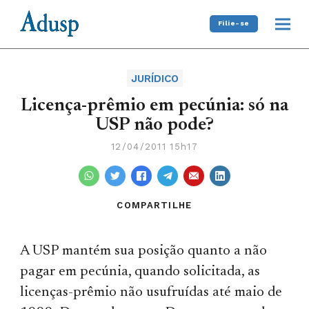
Filie-se
JURÍDICO
Licença-prêmio em pecúnia: só na
USP não pode?
12/04/2011 15h17
COMPARTILHE
A USP mantém sua posição quanto a não
pagar em pecúnia, quando solicitada, as
licenças-prêmio não usufruídas até maio de