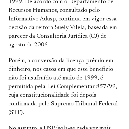
1999. De acordo com o Departamento de
Recursos Humanos, consultado pelo
Informativo Adusp, continua em vigor essa
decisão da reitora Suely Vilela, baseada em
parecer da Consultoria Jurídica (CJ) de
agosto de 2006.
Porém, a conversão da licença-prêmio em
dinheiro, nos casos em que esse benefício
não foi usufruído até maio de 1999, é
permitida pela Lei Complementar 857/99,
cuja constitucionalidade foi depois
confirmada pelo Supremo Tribunal Federal
(STF).
No assunto, a USP isola-se cada vez mais,