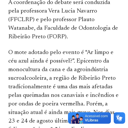
A coordenação do debate será conduzida
pela professora Vera Lucia Navarro
(FFCLRP) e pelo professor Plauto
Watanabe, da Faculdade de Odontologia de
Ribeirão Preto (FORP).
O mote adotado pelo evento é “Ar limpo e
céu azul ainda é possível?”. Epicentro da
monocultura da cana e da agroindústria
sucroalcooleira, a região de Ribeirão Preto
tradicionalmente é uma das mais afetadas
pelas queimadas nos canaviais e incêndios e
por ondas de poeira vermelha. Porém, a
situação atual é ainda mais grave. Nos dias
23 e 24 de agosto último, uma nuvem de