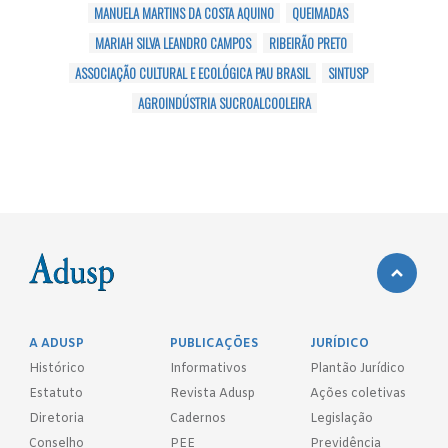
MANUELA MARTINS DA COSTA AQUINO
QUEIMADAS
MARIAH SILVA LEANDRO CAMPOS
RIBEIRÃO PRETO
ASSOCIAÇÃO CULTURAL E ECOLÓGICA PAU BRASIL
SINTUSP
AGROINDÚSTRIA SUCROALCOOLEIRA
A ADUSP
PUBLICAÇÕES
JURÍDICO
Histórico
Informativos
Plantão Jurídico
Estatuto
Revista Adusp
Ações coletivas
Diretoria
Cadernos
Legislação
Conselho
PEE
Previdência