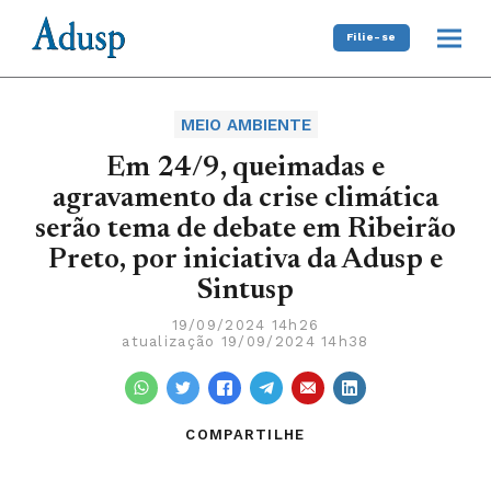
Filie-se
MEIO AMBIENTE
Em 24/9, queimadas e
agravamento da crise climática
serão tema de debate em Ribeirão
Preto, por iniciativa da Adusp e
Sintusp
19/09/2024 14h26
atualização 19/09/2024 14h38
COMPARTILHE