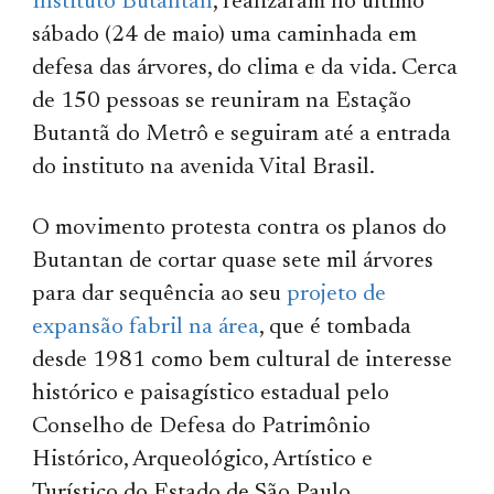
Instituto Butantan
, realizaram no último
sábado (24 de maio) uma caminhada em
defesa das árvores, do clima e da vida. Cerca
de 150 pessoas se reuniram na Estação
Butantã do Metrô e seguiram até a entrada
do instituto na avenida Vital Brasil.
O movimento protesta contra os planos do
Butantan de cortar quase sete mil árvores
para dar sequência ao seu
projeto de
expansão fabril na área
, que é tombada
desde 1981 como bem cultural de interesse
histórico e paisagístico estadual pelo
Conselho de Defesa do Patrimônio
Histórico, Arqueológico, Artístico e
Turístico do Estado de São Paulo