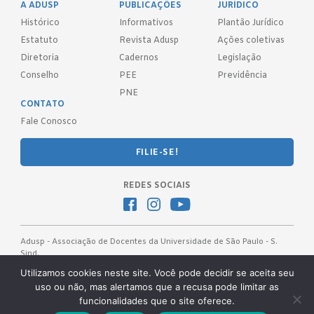
A ADUSP
PUBLICAÇÕES
JURÍDICO
Histórico
Informativos
Plantão Jurídico
Estatuto
Revista Adusp
Ações coletivas
Diretoria
Cadernos
Legislação
Conselho
PEE
Previdência
PNE
CONTATO
Fale Conosco
FILIE-SE!
REDES SOCIAIS
Adusp - Associação de Docentes da Universidade de São Paulo - S.
Sind.
Av. Prof. Almeida Prado, 1366 - São Paulo, SP - CEP 05508-070
Utilizamos cookies neste site. Você pode decidir se aceita seu
uso ou não, mas alertamos que a recusa pode limitar as
Telefones: (11) 3091-4465 / 66 ● (11) 3813-5573 ● (11) 3815-9245 ●
funcionalidades que o site oferece.
(11) 3814-1715 ● (11) 3032-5950