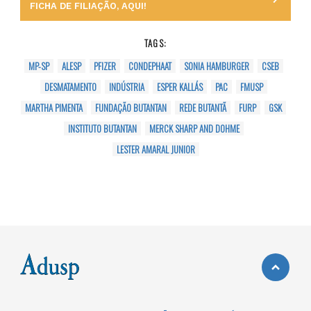
FICHA DE FILIAÇÃO, AQUI!
TAGS:
MP-SP
ALESP
PFIZER
CONDEPHAAT
SONIA HAMBURGER
CSEB
DESMATAMENTO
INDÚSTRIA
ESPER KALLÁS
PAC
FMUSP
MARTHA PIMENTA
FUNDAÇÃO BUTANTAN
REDE BUTANTÃ
FURP
GSK
INSTITUTO BUTANTAN
MERCK SHARP AND DOHME
LESTER AMARAL JUNIOR