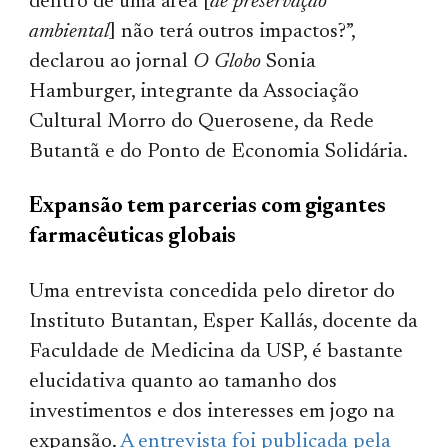
dentro de uma área [
de preservação
ambiental
] não terá outros impactos?”,
declarou ao jornal
O Globo
Sonia
Hamburger, integrante da Associação
Cultural Morro do Querosene, da Rede
Butantã e do Ponto de Economia Solidária.
Expansão tem parcerias com gigantes
farmacêuticas globais
Uma entrevista concedida pelo diretor do
Instituto Butantan, Esper Kallás, docente da
Faculdade de Medicina da USP, é bastante
elucidativa quanto ao tamanho dos
investimentos e dos interesses em jogo na
expansão.
A entrevista foi publicada pela