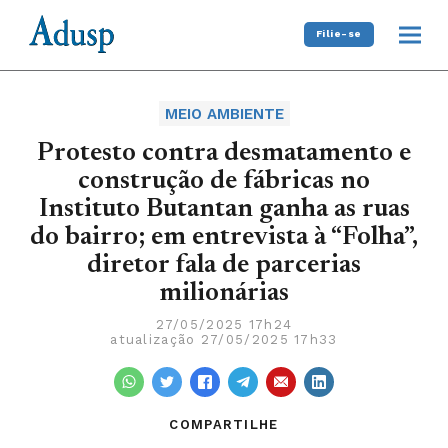
Filie-se
MEIO AMBIENTE
Protesto contra desmatamento e
construção de fábricas no
Instituto Butantan ganha as ruas
do bairro; em entrevista à “Folha”,
diretor fala de parcerias
milionárias
27/05/2025 17h24
atualização 27/05/2025 17h33
COMPARTILHE