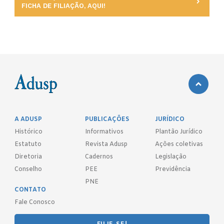
FICHA DE FILIAÇÃO, AQUI!
A ADUSP
PUBLICAÇÕES
JURÍDICO
Histórico
Informativos
Plantão Jurídico
Estatuto
Revista Adusp
Ações coletivas
Diretoria
Cadernos
Legislação
Conselho
PEE
Previdência
PNE
CONTATO
Fale Conosco