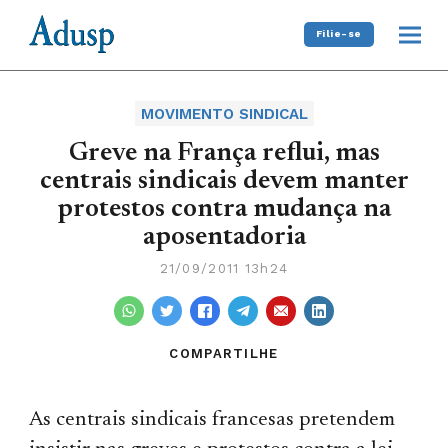
Filie-se
MOVIMENTO SINDICAL
Greve na França reflui, mas
centrais sindicais devem manter
protestos contra mudança na
aposentadoria
21/09/2011 13h24
COMPARTILHE
As centrais sindicais francesas pretendem