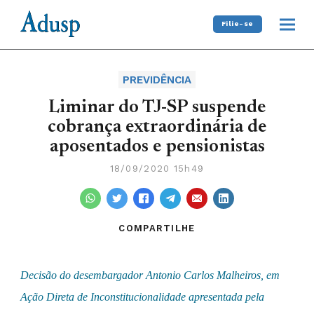
Filie-se
PREVIDÊNCIA
Liminar do TJ-SP suspende
cobrança extraordinária de
aposentados e pensionistas
18/09/2020 15h49
COMPARTILHE
Decisão do desembargador Antonio Carlos Malheiros, em
Ação Direta de Inconstitucionalidade apresentada pela