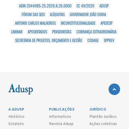
ADIN 2044985-25.2020.8.26.0000
EC 49/2020
ADUSP
FÓRUM DAS SEIS
ALÍQUOTAS
GOVERNADOR JOÃO DORIA
ANTONIO CARLOS MALHEIROS
INCONSTITUCIONALIDADE
APEOESP
LIMINAR
APOSENTADOS
PENSIONISTAS
COBRANÇA EXTRAORDINÁRIA
SECRETARIA DE PROJETOS, ORÇAMENTO E GESTÃO
CODAGE
SPPREV
A ADUSP
PUBLICAÇÕES
JURÍDICO
Histórico
Informativos
Plantão Jurídico
Estatuto
Revista Adusp
Ações coletivas