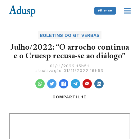
Filie-se
BOLETINS DO GT VERBAS
Julho/2022: “O arrocho continua
e o Cruesp recusa-se ao diálogo”
01/11/2022 15h51
atualização 01/11/2022 16h53
COMPARTILHE