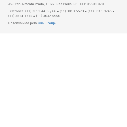
Av. Prof. Almeida Prado, 1366 - São Paulo, SP - CEP 05508-070
Telefones: (11) 3091-4465 / 66 ● (11) 3813-5573 ● (11) 3815-9245 ●
(11) 3814-1715 ● (11) 3032-5950
Desenvolvido pela
OKN Group.