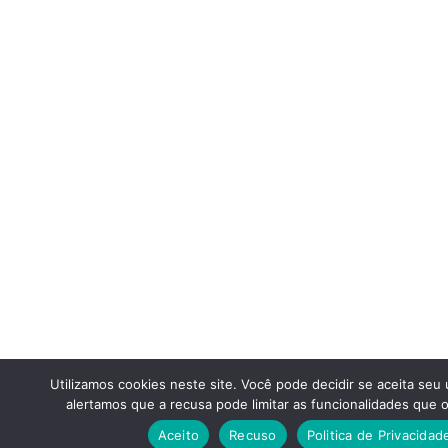
Utilizamos cookies neste site. Você pode decidir se aceita seu
alertamos que a recusa pode limitar as funcionalidades que o
Aceito
Recuso
Politica de Privacidad