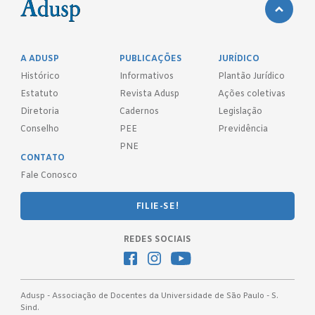
A ADUSP
PUBLICAÇÕES
JURÍDICO
Histórico
Informativos
Plantão Jurídico
Estatuto
Revista Adusp
Ações coletivas
Diretoria
Cadernos
Legislação
Conselho
PEE
Previdência
PNE
CONTATO
Fale Conosco
FILIE-SE!
REDES SOCIAIS
Adusp - Associação de Docentes da Universidade de São Paulo - S.
Sind.