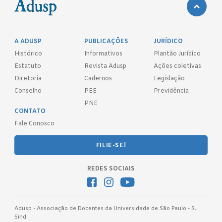
A ADUSP
PUBLICAÇÕES
JURÍDICO
Histórico
Informativos
Plantão Jurídico
Estatuto
Revista Adusp
Ações coletivas
Diretoria
Cadernos
Legislação
Conselho
PEE
Previdência
PNE
CONTATO
Fale Conosco
FILIE-SE!
REDES SOCIAIS
Adusp - Associação de Docentes da Universidade de São Paulo - S.
Sind.