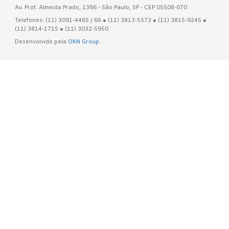
Av. Prof. Almeida Prado, 1366 - São Paulo, SP - CEP 05508-070
Telefones: (11) 3091-4465 / 66 ● (11) 3813-5573 ● (11) 3815-9245 ●
(11) 3814-1715 ● (11) 3032-5950
Desenvolvido pela
OKN Group.