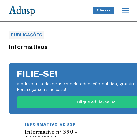
Filie-se
PUBLICAÇÕES
Informativos
FILIE-SE!
A Adusp luta desde 1976 pela educação pública, gratuita 
Fortaleça seu sindicato!
Clique e filie-se já!
INFORMATIVO ADUSP
Informativo nº 390 –