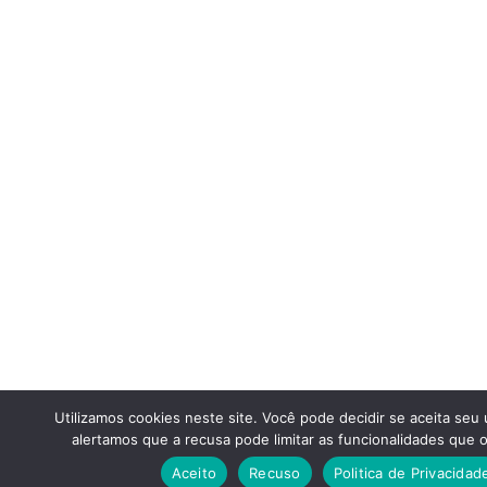
Utilizamos cookies neste site. Você pode decidir se aceita seu
alertamos que a recusa pode limitar as funcionalidades que o
Aceito
Recuso
Politica de Privacidad