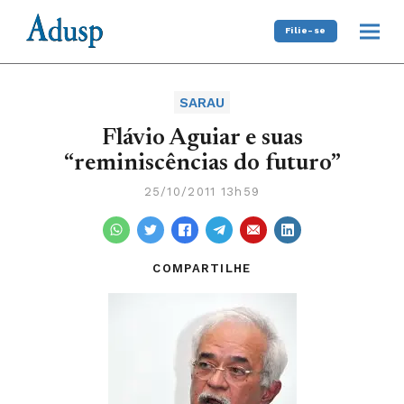
Filie-se
SARAU
Flávio Aguiar e suas
“reminiscências do futuro”
25/10/2011 13h59
COMPARTILHE