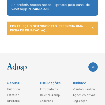
Se preferir, receba nosso Expresso pelo canal de
whatsapp
clicando aqui
FORTALEÇA O SEU SINDICATO. PREENCHA UMA
FICHA DE FILIAÇÃO, AQUI!
A ADUSP
PUBLICAÇÕES
JURÍDICO
Histórico
Informativos
Plantão Jurídico
Estatuto
Revista Adusp
Ações coletivas
Diretoria
Cadernos
Legislação