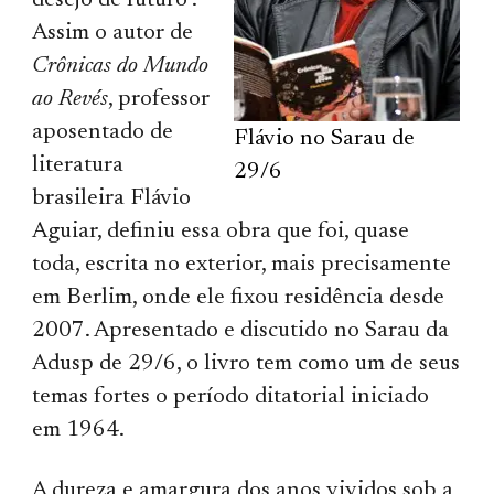
desejo de futuro”.
Assim o autor de
Crônicas do Mundo
ao Revés
, professor
aposentado de
Flávio no Sarau de
literatura
29/6
brasileira Flávio
Aguiar, definiu essa obra que foi, quase
toda, escrita no exterior, mais precisamente
em Berlim, onde ele fixou residência desde
2007. Apresentado e discutido no Sarau da
Adusp de 29/6, o livro tem como um de seus
temas fortes o período ditatorial iniciado
em 1964.
A dureza e amargura dos anos vividos sob a