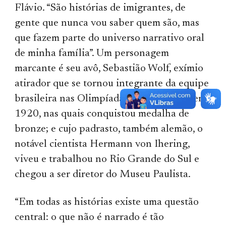
Flávio. “São histórias de imigrantes, de
gente que nunca vou saber quem são, mas
que fazem parte do universo narrativo oral
de minha família”. Um personagem
marcante é seu avô, Sebastião Wolf, exímio
atirador que se tornou integrante da equipe
brasileira nas Olimpíadas de Antuérpia, em
1920, nas quais conquistou medalha de
bronze; e cujo padrasto, também alemão, o
notável cientista Hermann von Ihering,
viveu e trabalhou no Rio Grande do Sul e
chegou a ser diretor do Museu Paulista.
“Em todas as histórias existe uma questão
central: o que não é narrado é tão