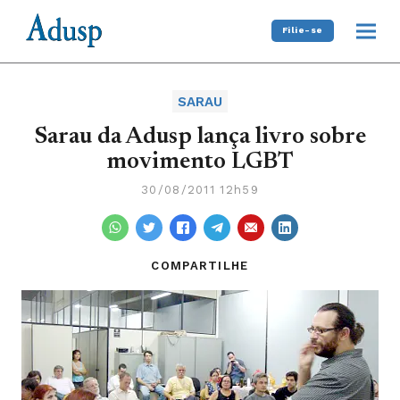
Filie-se
SARAU
Sarau da Adusp lança livro sobre
movimento LGBT
30/08/2011 12h59
COMPARTILHE