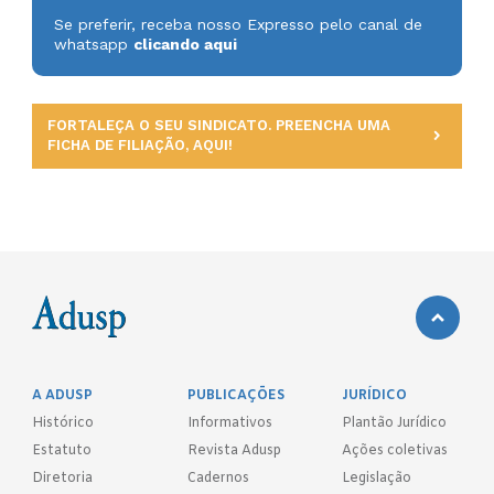
Se preferir, receba nosso Expresso pelo canal de
whatsapp
clicando aqui
FORTALEÇA O SEU SINDICATO. PREENCHA UMA
FICHA DE FILIAÇÃO, AQUI!
A ADUSP
PUBLICAÇÕES
JURÍDICO
Histórico
Informativos
Plantão Jurídico
Estatuto
Revista Adusp
Ações coletivas
Diretoria
Cadernos
Legislação