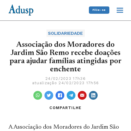
Filie-se
SOLIDARIEDADE
Associação dos Moradores do
Jardim São Remo recebe doações
para ajudar famílias atingidas por
enchente
24/02/2023 17h36
atualização 24/02/2023 17h56
COMPARTILHE
A Associação dos Moradores do Jardim São