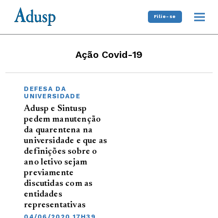
Filie-se
Ação Covid-19
DEFESA DA
UNIVERSIDADE
Adusp e Sintusp
pedem manutenção
da quarentena na
universidade e que as
definições sobre o
ano letivo sejam
previamente
discutidas com as
entidades
representativas
04/06/2020 17H39