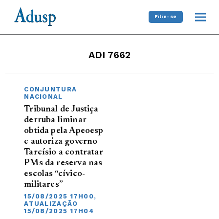
Filie-se
ADI 7662
CONJUNTURA
NACIONAL
Tribunal de Justiça
derruba liminar
obtida pela Apeoesp
e autoriza governo
Tarcísio a contratar
PMs da reserva nas
escolas “cívico-
militares”
15/08/2025 17H00,
ATUALIZAÇÃO
15/08/2025 17H04