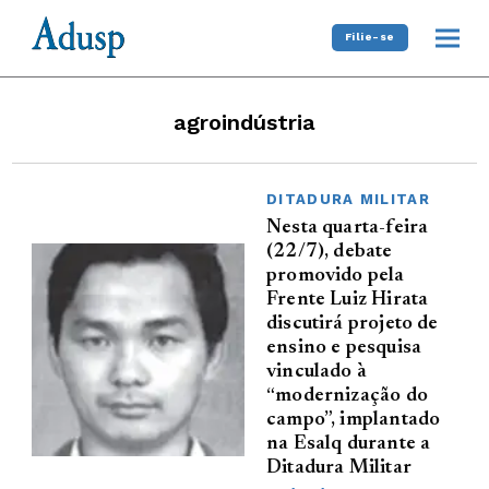
Filie-se
agroindústria
DITADURA MILITAR
Nesta quarta-feira
(22/7), debate
promovido pela
Frente Luiz Hirata
discutirá projeto de
ensino e pesquisa
vinculado à
“modernização do
campo”, implantado
na Esalq durante a
Ditadura Militar