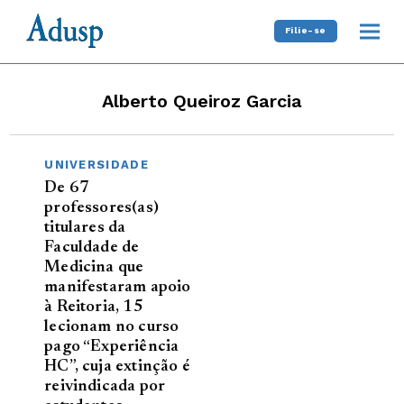
Filie-se
Alberto Queiroz Garcia
UNIVERSIDADE
De 67
professores(as)
titulares da
Faculdade de
Medicina que
manifestaram apoio
à Reitoria, 15
lecionam no curso
pago “Experiência
HC”, cuja extinção é
reivindicada por