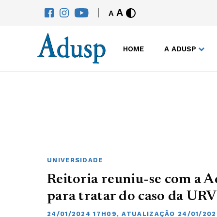
A
A
HOME
A ADUSP
UNIVERSIDADE
Reitoria reuniu-se com a A
para tratar do caso da URV
24/01/2024 17H09, ATUALIZAÇÃO 24/01/202