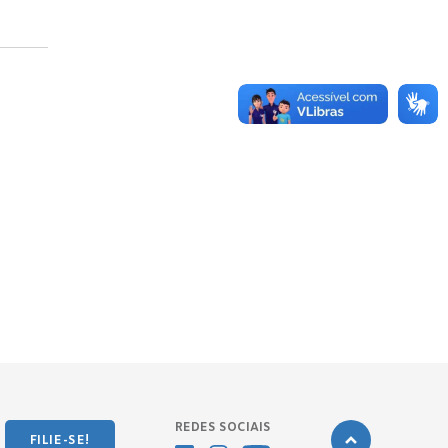
REDES SOCIAIS
FILIE-SE!