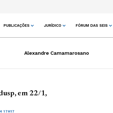
PUBLICAÇÕES
JURÍDICO
FÓRUM DAS SEIS
Alexandre Camamarosano
dusp, em 22/1,
4 17H17