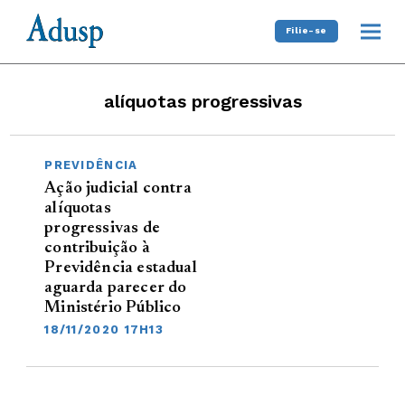
Filie-se
alíquotas progressivas
PREVIDÊNCIA
Ação judicial contra
alíquotas
progressivas de
contribuição à
Previdência estadual
aguarda parecer do
Ministério Público
18/11/2020 17H13