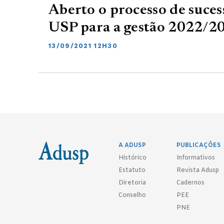
Aberto o processo de suces
USP para a gestão 2022/2
13/09/2021 12H30
A ADUSP
PUBLICAÇÕES
Histórico
Informativos
Estatuto
Revista Adusp
Diretoria
Cadernos
Conselho
PEE
PNE