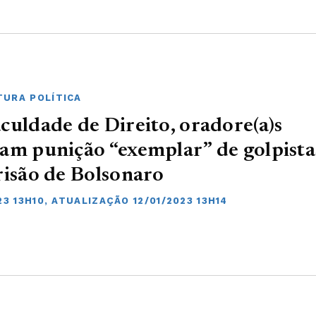
URA POLÍTICA
culdade de Direito, oradore(a)s
am punição “exemplar” de golpista
risão de Bolsonaro
23 13H10, ATUALIZAÇÃO 12/01/2023 13H14