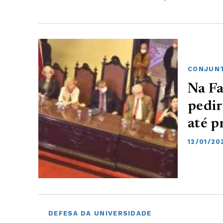
CONJUNT
Na Fa
pedir
até p
12/01/20
DEFESA DA UNIVERSIDADE