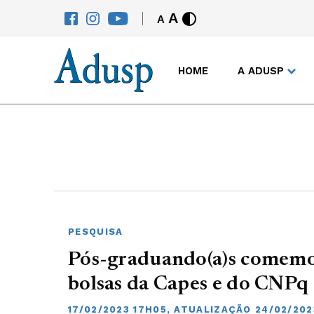
A
A
HOME
A ADUSP
PESQUISA
Pós-graduando(a)s comemo
bolsas da Capes e do CNPq
17/02/2023 17H05, ATUALIZAÇÃO 24/02/202