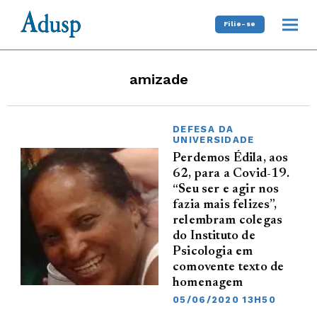
Filie-se
amizade
DEFESA DA
UNIVERSIDADE
Perdemos Édila, aos
62, para a Covid-19.
“Seu ser e agir nos
fazia mais felizes”,
relembram colegas
do Instituto de
Psicologia em
comovente texto de
homenagem
05/06/2020 13H50