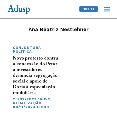
Filie-se
Ana Beatriz Nestlehner
CONJUNTURA
POLÍTICA
Novo protesto contra
a concessão do Petar
a investidores
denuncia segregação
social e apoio de
Doria à especulação
imobiliária
25/02/2022 16H52,
ATUALIZAÇÃO
08/11/2023 13H08