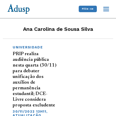
Filie-se
Ana Carolina de Sousa Silva
UNIVERSIDADE
PRIP realiza
audiência pública
nesta quarta (30/11)
para debater
unificação dos
auxílios de
permanência
estudantil; DCE-
Livre considera
proposta excludente
30/11/2022 13H11,
ATUALIZAÇÃO