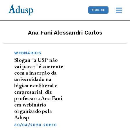
Filie-se
Ana Fani Alessandri Carlos
WEBNÁRIOS
Slogan “a USP não
vai parar” é coerente
com a inserção da
universidade na
lógica neoliberal e
empresarial, diz
professora Ana Fani
em webinário
organizado pela
Adusp
30/04/2020 20H10