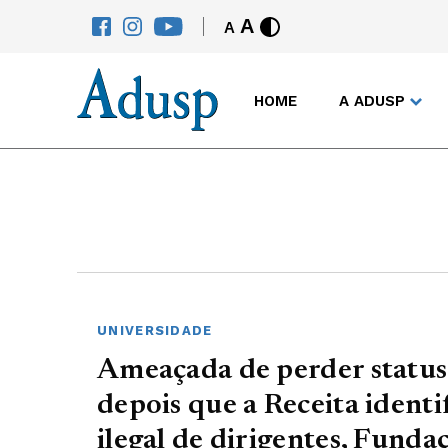
A
A
HOME
A ADUSP
UNIVERSIDADE
Ameaçada de perder status 
depois que a Receita ident
ilegal de dirigentes, Fund