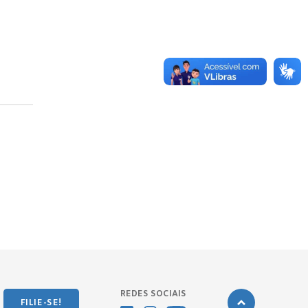
REDES SOCIAIS
FILIE-SE!