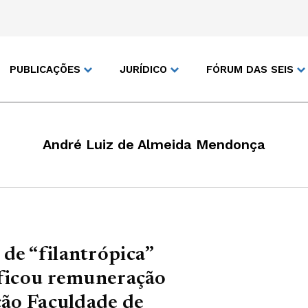
PUBLICAÇÕES
JURÍDICO
FÓRUM DAS SEIS
André Luiz de Almeida Mendonça
de “filantrópica”
ificou remuneração
ação Faculdade de