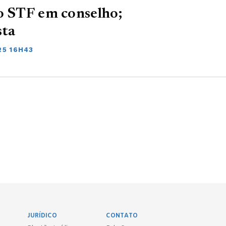
do STF em conselho;
sta
25 16H43
JURÍDICO
CONTATO