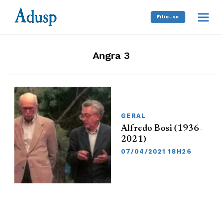
Filie-se
Angra 3
GERAL
Alfredo Bosi (1936-
2021)
07/04/2021 18H26