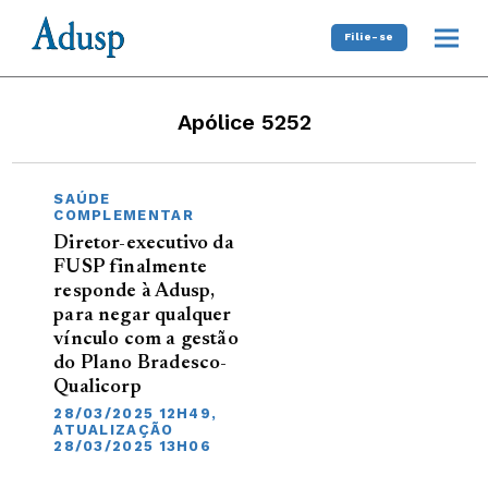
Filie-se
Apólice 5252
SAÚDE
COMPLEMENTAR
Diretor-executivo da
FUSP finalmente
responde à Adusp,
para negar qualquer
vínculo com a gestão
do Plano Bradesco-
Qualicorp
28/03/2025 12H49,
ATUALIZAÇÃO
28/03/2025 13H06