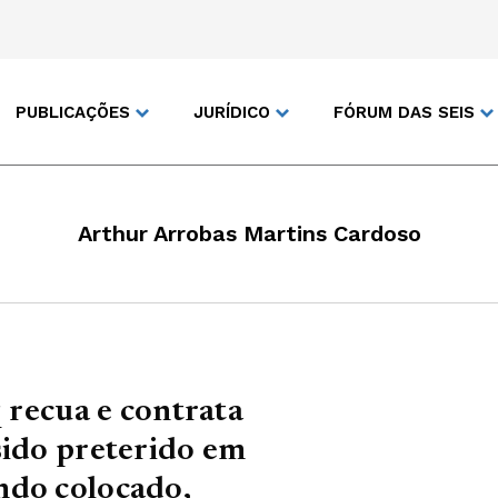
PUBLICAÇÕES
JURÍDICO
FÓRUM DAS SEIS
Arthur Arrobas Martins Cardoso
q recua e contrata
sido preterido em
ndo colocado,