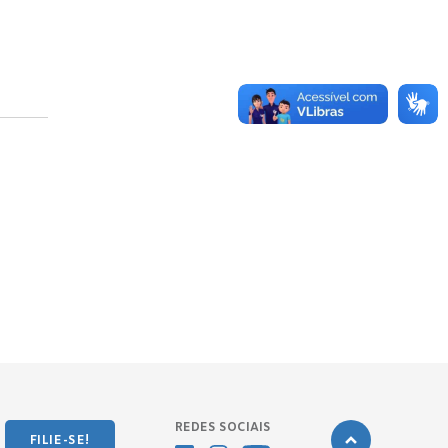
REDES SOCIAIS
FILIE-SE!