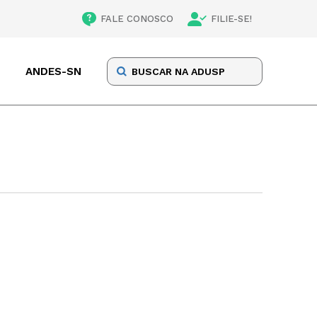
FALE CONOSCO
FILIE-SE!
ANDES-SN