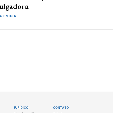
Julgadora
24 09H34
JURÍDICO
CONTATO