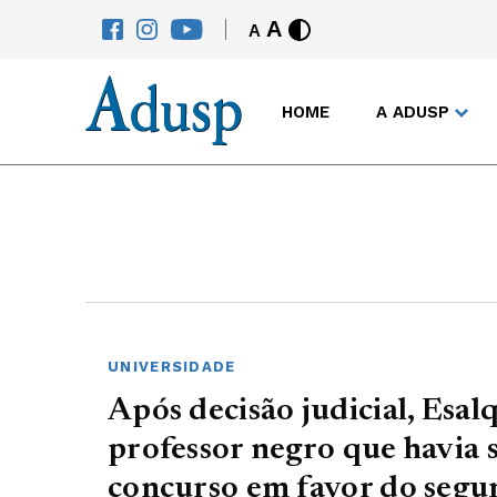
A
A
HOME
A ADUSP
UNIVERSIDADE
Após decisão judicial, Esal
professor negro que havia 
concurso em favor do segu