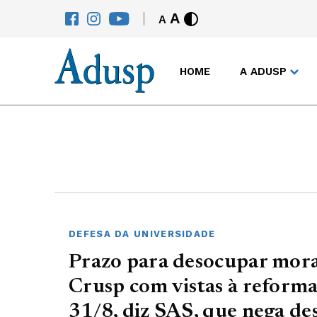
A
A
HOME
A ADUSP
DEFESA DA UNIVERSIDADE
Prazo para desocupar mora
Crusp com vistas à reforma
31/8, diz SAS, que nega de