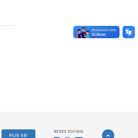
REDES SOCIAIS
FILIE-SE!